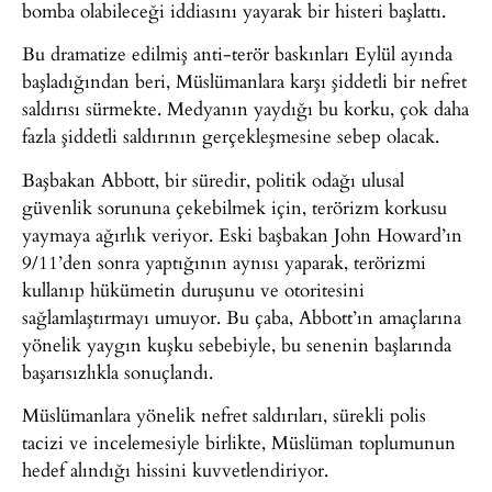
bomba olabileceği iddiasını yayarak bir histeri başlattı.
Bu dramatize edilmiş anti-terör baskınları Eylül ayında
başladığından beri, Müslümanlara karşı şiddetli bir nefret
saldırısı sürmekte. Medyanın yaydığı bu korku, çok daha
fazla şiddetli saldırının gerçekleşmesine sebep olacak.
Başbakan Abbott, bir süredir, politik odağı ulusal
güvenlik sorununa çekebilmek için, terörizm korkusu
yaymaya ağırlık veriyor. Eski başbakan John Howard’ın
9/11’den sonra yaptığının aynısı yaparak, terörizmi
kullanıp hükümetin duruşunu ve otoritesini
sağlamlaştırmayı umuyor. Bu çaba, Abbott’ın amaçlarına
yönelik yaygın kuşku sebebiyle, bu senenin başlarında
başarısızlıkla sonuçlandı.
Müslümanlara yönelik nefret saldırıları, sürekli polis
tacizi ve incelemesiyle birlikte, Müslüman toplumunun
hedef alındığı hissini kuvvetlendiriyor.