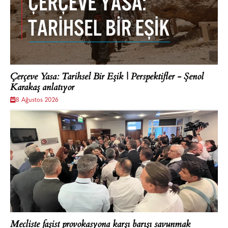
Çerçeve Yasa: Tarihsel Bir Eşik | Perspektifler - Şenol
Karakaş anlatıyor
8 Ağustos 2026
Mecliste faşist provokasyona karşı barışı savunmak