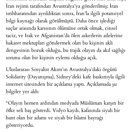
İran rejimi tarafından Avustralya’ya gönderilmiş; İran
istihbaratından ayrıldıktan sonra, İran’la ilgili potansiyel
bilgi kaynağı olarak görülmüştü. Daha önce işlediği
suçlar arasında karısının ölümüne ortak olmak, cinsel
taciz, ve Irak ve Afganistan’da ölen askerlerin ailelerine
hakaret mektupları göndermek olan bu kişinin akli
dengesinin bozuk olduğu, bu trajik olayın da akıl sağlığı
sorunu olan bir kişinin eylemi olduğu açık.
Uluslararası Sosyalist Akım’ın Avustralya’daki örgütü
Solidarity (Dayanışma), Sidney’deki kafe baskınıyla ilgili
internet sitesinden bir açıklama yaptı. Açıklamada şu
bilgiler yer aldı:
“Olayın hemen ardından medyada Müslüman karşıtı bir
öfke seli baş gösterdi. Vidyo kaydı, kafasında siyah bir
bant olan bir adamı ve siyah bir İslami bayrağı
gösteriyordu.