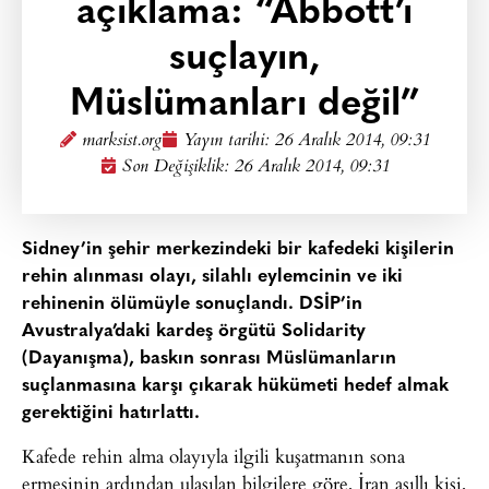
açıklama: “Abbott’ı
suçlayın,
Müslümanları değil”
marksist.org
Yayın tarihi:
26 Aralık 2014, 09:31
Son Değişiklik: 26 Aralık 2014, 09:31
Sidney’in şehir merkezindeki bir kafedeki kişilerin
rehin alınması olayı, silahlı eylemcinin ve iki
rehinenin ölümüyle sonuçlandı. DSİP’in
Avustralya’daki kardeş örgütü Solidarity
(Dayanışma), baskın sonrası Müslümanların
suçlanmasına karşı çıkarak hükümeti hedef almak
gerektiğini hatırlattı.
Kafede rehin alma olayıyla ilgili kuşatmanın sona
ermesinin ardından ulaşılan bilgilere göre, İran asıllı kişi,