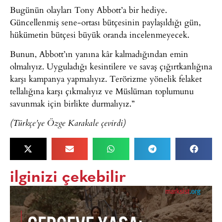
Bugünün olayları Tony Abbott’a bir hediye.
Güncellenmiş sene-ortası bütçesinin paylaşıldığı gün,
hükümetin bütçesi büyük oranda incelenmeyecek.
Bunun, Abbott’ın yanına kâr kalmadığından emin
olmalıyız. Uyguladığı kesintilere ve savaş çığırtkanlığına
karşı kampanya yapmalıyız. Terörizme yönelik felaket
tellalığına karşı çıkmalıyız ve Müslüman toplumunu
savunmak için birlikte durmalıyız.”
(Türkçe’ye Özge Karakale çevirdi)
ilginizi çekebilir