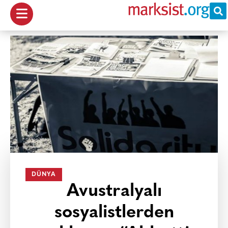
DÜNYA
Avustralyalı
sosyalistlerden