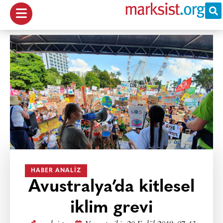
HABER ANALIZ
Avustralya’da kitlesel
iklim grevi