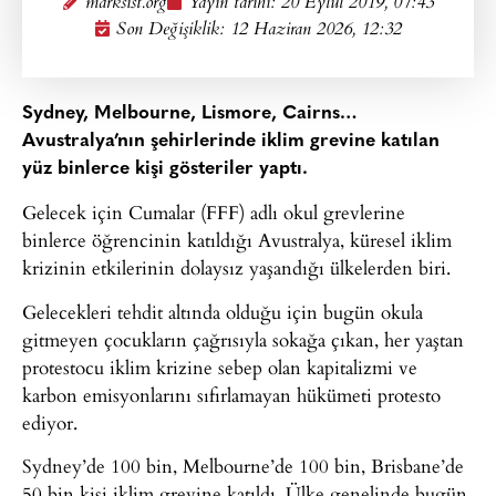
marksist.org
Yayın tarihi:
20 Eylül 2019, 07:43
Son Değişiklik: 12 Haziran 2026, 12:32
Sydney, Melbourne, Lismore, Cairns…
Avustralya’nın şehirlerinde iklim grevine katılan
yüz binlerce kişi gösteriler yaptı.
Gelecek için Cumalar (FFF) adlı okul grevlerine
binlerce öğrencinin katıldığı Avustralya, küresel iklim
krizinin etkilerinin dolaysız yaşandığı ülkelerden biri.
Gelecekleri tehdit altında olduğu için bugün okula
gitmeyen çocukların çağrısıyla sokağa çıkan, her yaştan
protestocu iklim krizine sebep olan kapitalizmi ve
karbon emisyonlarını sıfırlamayan hükümeti protesto
ediyor.
Sydney’de 100 bin, Melbourne’de 100 bin, Brisbane’de
50 bin kişi iklim grevine katıldı. Ülke genelinde bugün