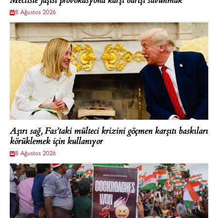
Mecliste faşist provokasyona karşı barışı savunmak
8 Ağustos 2026
Aşırı sağ, Fas’taki mülteci krizini göçmen karşıtı baskıları
körüklemek için kullanıyor
8 Ağustos 2026