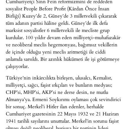
Cumhuriyetçi Sinn Fein reformizmini de reddeden
sosyalist People Before Profit (Kârdan Önce İnsan
Birliği) Kuzey’de 2, Güney’de 3 milletvekili çıkararak
tüm adanın partisi hâline geldi. Güney’de ilk defa
marksist sosyalistler 6 milletvekili ile mecliste grup
kurdular. 100 yıldır devam eden milliyetçi-muhafazakâr
ve neoliberal meclis hegemonyası, bağımsız vekillerin
de içinde olduğu yeni meclis aritmetiği ile ciddi
anlamda sarsıldı. Bir azınlık hükümeti ile işi götürmeye
çalışıyorlar.
Türkiye’nin inkârcılıkta birleşen, ulusalcı, Kemalist,
milliyetçi, sağcı, faşist ırkçıları ve bunların medyası;
CHP’si, MHP’si, AKP’si ne derse desin, ne mutlu
Almanya’ya. Ermeni Soykırımı oylaması çok sevindirici
bir sonuç. Merkel’i Hitler ilan edenler, herhalde
Cumhuriyet gazetesinin 22 Mayıs 1932 ve 21 Haziran
1941 tarihli sayılarını unuttular. Merkel’in sorunu faşist
olması değil; neoliberal, burjuva bir partinin lideri