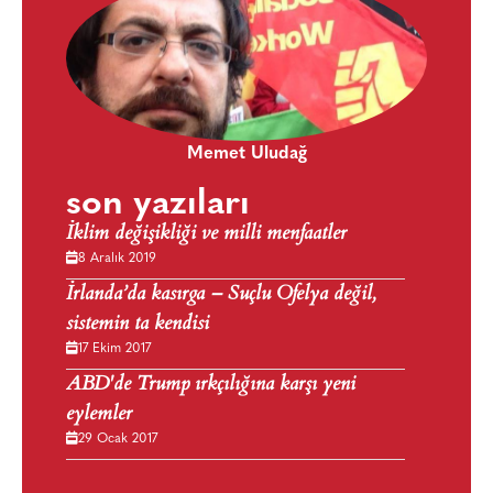
Memet Uludağ
son yazıları
İklim değişikliği ve milli menfaatler
8 Aralık 2019
İrlanda’da kasırga – Suçlu Ofelya değil,
sistemin ta kendisi
17 Ekim 2017
ABD'de Trump ırkçılığına karşı yeni
eylemler
29 Ocak 2017