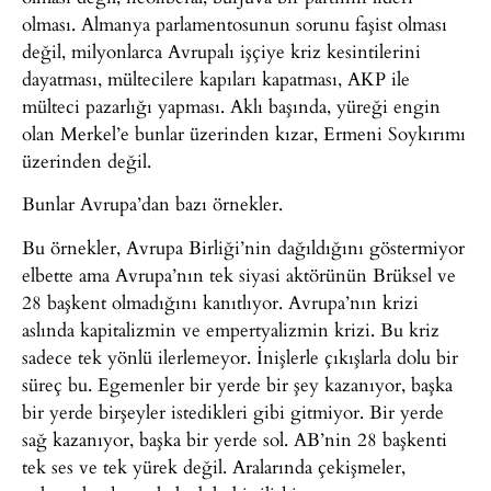
olması. Almanya parlamentosunun sorunu faşist olması
değil, milyonlarca Avrupalı işçiye kriz kesintilerini
dayatması, mültecilere kapıları kapatması, AKP ile
mülteci pazarlığı yapması. Aklı başında, yüreği engin
olan Merkel’e bunlar üzerinden kızar, Ermeni Soykırımı
üzerinden değil.
Bunlar Avrupa’dan bazı örnekler.
Bu örnekler, Avrupa Birliği’nin dağıldığını göstermiyor
elbette ama Avrupa’nın tek siyasi aktörünün Brüksel ve
28 başkent olmadığını kanıtlıyor. Avrupa’nın krizi
aslında kapitalizmin ve empertyalizmin krizi. Bu kriz
sadece tek yönlü ilerlemeyor. İnişlerle çıkışlarla dolu bir
süreç bu. Egemenler bir yerde bir şey kazanıyor, başka
bir yerde birşeyler istedikleri gibi gitmiyor. Bir yerde
sağ kazanıyor, başka bir yerde sol. AB’nin 28 başkenti
tek ses ve tek yürek değil. Aralarında çekişmeler,