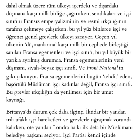
dahil olmak üzere tüm ülkeyi içerdeki ve dışardaki
düşmana karşı milli birliğe çağırırken, sendikaları ve işçi
sınıfını Fransız emperyalizminin ve resmi ırkçılığının
tarafına çekmeye çalışırken, bu yıl yüz binlerce işçi ve
öğrenci genel grevlerle ülkeyi sarsıyor. Geçen yıl
ülkenin ‘düşmanlarına’ karşı milli bir cephede birleştiği
sanılan Fransa egemenleri ve işçi sınıfı, bu yıl büyük bir
yarıkla ayrılmış durumda. Fransa egemenlerinin yeni
düşmanı, siyah-beyaz işçi sınıfı. Ve
ın
Front National’
gıkı çıkmıyor. Fransa egemenlerini bugün ‘tehdit’ eden,
başörtülü Müslüman işçi kadınlar değil, Fransa işçi sınıfı.
Bu grevler ırkçılığın da yenilmesi için bir umut
kaynağı.
Britanya’da durum çok daha ilginç. İktidar bir yandan
irili ufaklı işçi hareketleri ve grevlerle uğraşmak zorunda
kalırken, öte yandan Londra halkı ilk defa bir Müslümanı
belediye başkanı seçiyor. İşçi Partisi kendi içinde