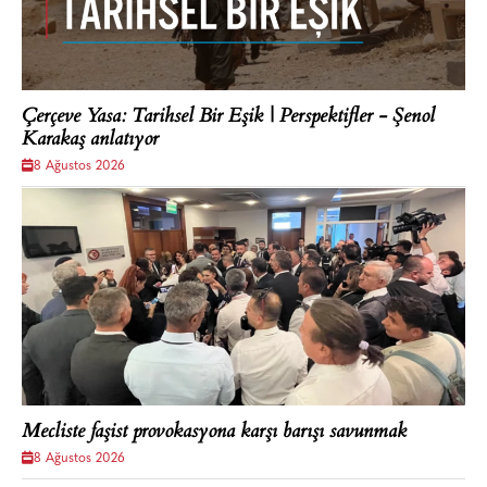
Çerçeve Yasa: Tarihsel Bir Eşik | Perspektifler - Şenol
Karakaş anlatıyor
8 Ağustos 2026
Mecliste faşist provokasyona karşı barışı savunmak
8 Ağustos 2026