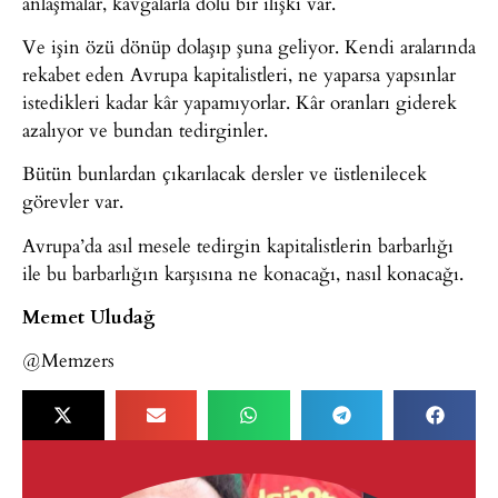
anlaşmalar, kavgalarla dolu bir ilişki var.
Ve işin özü dönüp dolaşıp şuna geliyor. Kendi aralarında
rekabet eden Avrupa kapitalistleri, ne yaparsa yapsınlar
istedikleri kadar kâr yapamıyorlar. Kâr oranları giderek
azalıyor ve bundan tedirginler.
Bütün bunlardan çıkarılacak dersler ve üstlenilecek
görevler var.
Avrupa’da asıl mesele tedirgin kapitalistlerin barbarlığı
ile bu barbarlığın karşısına ne konacağı, nasıl konacağı.
Memet Uludağ
@Memzers