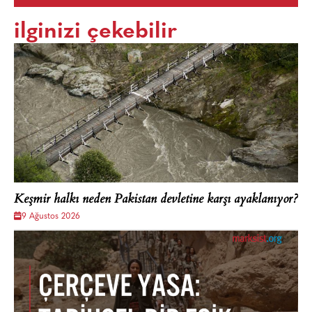
ilginizi çekebilir
Keşmir halkı neden Pakistan devletine karşı ayaklanıyor?
9 Ağustos 2026