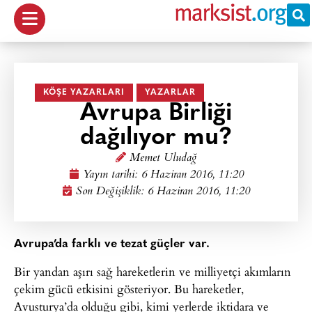
KÖŞE YAZARLARI
YAZARLAR
Avrupa Birliği
dağılıyor mu?
Memet Uludağ
Yayın tarihi:
6 Haziran 2016, 11:20
Son Değişiklik: 6 Haziran 2016, 11:20
Avrupa’da farklı ve tezat güçler var.
Bir yandan aşırı sağ hareketlerin ve milliyetçi akımların
çekim gücü etkisini gösteriyor. Bu hareketler,
Avusturya’da olduğu gibi, kimi yerlerde iktidara ve