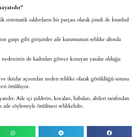
ayatıdır”
 sistematik saldırıların bir parçası olarak şimdi de İstanbul
nın gaspı gibi girişimler aile kurumunun tehlike altında
nedeninin de kadınları görece koruyan yasalar olduğu
ve iktidar açısından neden tehlike olarak görüldüğü sorusu
eri örtülüyor.
ıdır. Aile içi şiddetin, kocaları, babaları, abileri tarafından
 aile söylemiyle örtülmesi tehlikelidir.