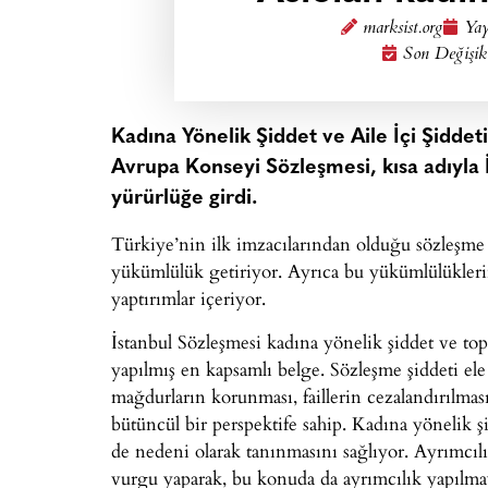
marksist.org
Yay
Son Değişik
Kadına Yönelik Şiddet ve Aile İçi Şidde
Avrupa Konseyi Sözleşmesi, kısa adıyla 
yürürlüğe girdi.
Türkiye’nin ilk imzacılarından olduğu sözleşme
yükümlülük getiriyor. Ayrıca bu yükümlülüklerin
yaptırımlar içeriyor.
İstanbul Sözleşmesi kadına yönelik şiddet ve top
yapılmış en kapsamlı belge. Sözleşme şiddeti ele 
mağdurların korunması, faillerin cezalandırılması 
bütüncül bir perspektife sahip. Kadına yönelik 
de nedeni olarak tanınmasını sağlıyor. Ayrımcıl
vurgu yaparak, bu konuda da ayrımcılık yapılmay