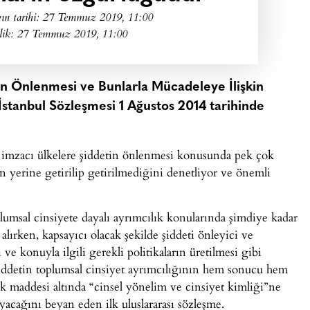
ın tarihi:
27 Temmuz 2019, 11:00
lik: 27 Temmuz 2019, 11:00
tin Önlenmesi ve Bunlarla Mücadeleye İlişkin
İstanbul Sözleşmesi 1 Ağustos 2014 tarihinde
 imzacı ülkelere şiddetin önlenmesi konusunda pek çok
 yerine getirilip getirilmediğini denetliyor ve önemli
lumsal cinsiyete dayalı ayrımcılık konularında şimdiye kadar
alırken, kapsayıcı olacak şekilde şiddeti önleyici ve
ve konuyla ilgili gerekli politikaların üretilmesi gibi
şiddetin toplumsal cinsiyet ayrımcılığının hem sonucu hem
ık maddesi altında “cinsel yönelim ve cinsiyet kimliği”ne
acağını beyan eden ilk uluslararası sözleşme.