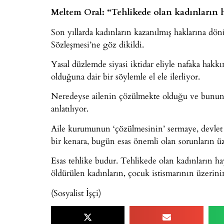
Meltem Oral: “Tehlikede olan kadınların h
Son yıllarda kadınların kazanılmış haklarına dönük
Sözleşmesi’ne göz dikildi.
Yasal düzlemde siyasi iktidar eliyle nafaka hakkı
olduğuna dair bir söylemle el ele ilerliyor.
Neredeyse ailenin çözülmekte olduğu ve bunun 
anlatılıyor.
Aile kurumunun ‘çözülmesinin’ sermaye, devlet 
bir kenara, bugün esas önemli olan sorunların üz
Esas tehlike budur. Tehlikede olan kadınların hayat
öldürülen kadınların, çocuk istismarının üzerinin
(Sosyalist İşçi)