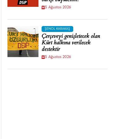
barışı büyütelim!
5 Ağustos 2026
ŞENOL KARAKAŞ
Çerçeveyi genişletecek olan
Kürt halkına verilecek
destektir
5 Ağustos 2026