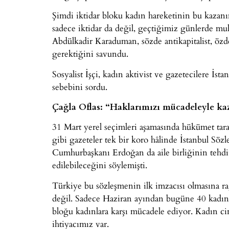
Şimdi iktidar bloku kadın hareketinin bu kazanı
sadece iktidar da değil, geçtiğimiz günlerde muh
Abdülkadir Karaduman, sözde antikapitalist, özde
gerektiğini savundu.
Sosyalist İşçi, kadın aktivist ve gazetecilere İ
sebebini sordu.
Çağla Oflas: “Haklarımızı mücadeleyle ka
31 Mart yerel seçimleri aşamasında hükümet tara
gibi gazeteler tek bir koro hâlinde İstanbul Sözle
Cumhurbaşkanı Erdoğan da aile birliğinin tehdi
edilebileceğini söylemişti.
Türkiye bu sözleşmenin ilk imzacısı olmasına ra
değil. Sadece Haziran ayından bugüne 40 kadın 
bloğu kadınlara karşı mücadele ediyor. Kadın ci
ihtiyacımız var.