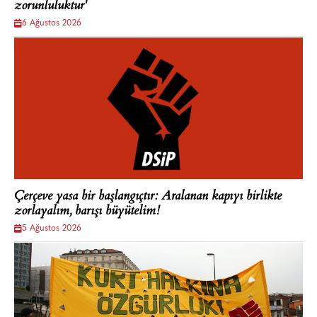
zorunluluktur'
6 Ağustos 2026
Çerçeve yasa bir başlangıçtır: Aralanan kapıyı birlikte
zorlayalım, barışı büyütelim!
5 Ağustos 2026