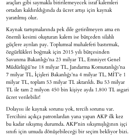
araçları gibi saymakla bitirilemeyecek israf kalemleri
ortadan kaldırıldığında da ücret artışı için kaynak
yaratılmış olur.
Kaynak tartışmalarında pek dile getirilmeyen ama en
önemli kesimi oluşturan kalem ise bütçeden silahlı
güçlere ayrılan pay. Toplumsal muhalefeti bastırmak,
özgürlükleri boğmak için 2015 yılı bütçesinden
Savunma Bakanlığı’na 23 milyar TL, Emniyet Genel
Müdürlüğü’ne 18 milyar TL, Jandarma Komutanlığı’na
7 milyar TL, İçişleri Bakanlığı’na 4 milyar TL, MİT’e 1
milyar TL, toplam 53 milyar TL aktarıldı. Bu 53 milyar
TL ile tam 2 milyon 450 bin kişiye ayda 1.800 TL asgari
ücret verilebilir!
Dolayısı ile kaynak sorunu yok, tercih sorunu var.
Tercihini açıkça patronlardan yana yapan AKP ilk kez
bu kadar sıkışmış durumda. AKP’nin sıkışmışlığının işçi
sınıfı için umuda dönüşebileceği bir seçim bekliyor bizi.