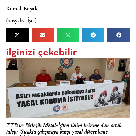
Kemal Başak
(Sosyalist İşçi)
ilginizi çekebilir
TTB ve Birleşik Metal-İş'ten iklim krizine dair ortak
talep: 'Sıcakta çalışmaya karşı yasal düzenleme