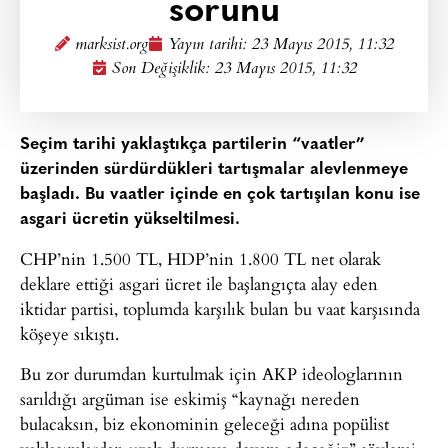
sorunu
marksist.org
Yayın tarihi:
23 Mayıs 2015, 11:32
Son Değişiklik: 23 Mayıs 2015, 11:32
Seçim tarihi yaklaştıkça partilerin “vaatler”
üzerinden sürdürdükleri tartışmalar alevlenmeye
başladı. Bu vaatler içinde en çok tartışılan konu ise
asgari ücretin yükseltilmesi.
CHP’nin 1.500 TL, HDP’nin 1.800 TL net olarak
deklare ettiği asgari ücret ile başlangıçta alay eden
iktidar partisi, toplumda karşılık bulan bu vaat karşısında
köşeye sıkıştı.
Bu zor durumdan kurtulmak için AKP ideologlarının
sarıldığı argüman ise eskimiş “kaynağı nereden
bulacaksın, biz ekonominin geleceği adına popülist