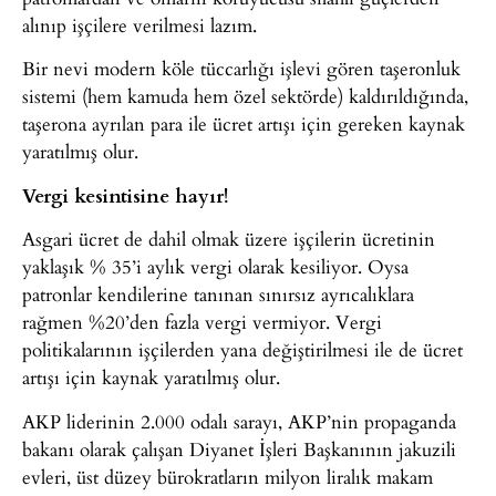
alınıp işçilere verilmesi lazım.
Bir nevi modern köle tüccarlığı işlevi gören taşeronluk
sistemi (hem kamuda hem özel sektörde) kaldırıldığında,
taşerona ayrılan para ile ücret artışı için gereken kaynak
yaratılmış olur.
Vergi kesintisine hayır!
Asgari ücret de dahil olmak üzere işçilerin ücretinin
yaklaşık % 35’i aylık vergi olarak kesiliyor. Oysa
patronlar kendilerine tanınan sınırsız ayrıcalıklara
rağmen %20’den fazla vergi vermiyor. Vergi
politikalarının işçilerden yana değiştirilmesi ile de ücret
artışı için kaynak yaratılmış olur.
AKP liderinin 2.000 odalı sarayı, AKP’nin propaganda
bakanı olarak çalışan Diyanet İşleri Başkanının jakuzili
evleri, üst düzey bürokratların milyon liralık makam