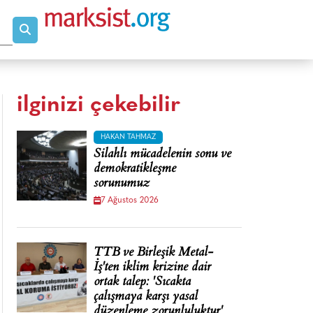
ilginizi çekebilir
HAKAN TAHMAZ
Silahlı mücadelenin sonu ve
demokratikleşme
sorunumuz
7 Ağustos 2026
TTB ve Birleşik Metal-
İş'ten iklim krizine dair
ortak talep: 'Sıcakta
çalışmaya karşı yasal
düzenleme zorunluluktur'