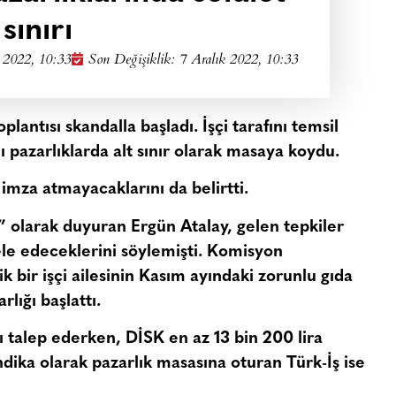
sınırı
 2022, 10:33
Son Değişiklik: 7 Aralık 2022, 10:33
lantısı skandalla başladı. İşçi tarafını temsil
nı pazarlıklarda alt sınır olarak masaya koydu.
mza atmayacaklarını da belirtti.
i” olarak duyuran Ergün Atalay, gelen tepkiler
le edeceklerini söylemişti. Komisyon
ik bir işçi ailesinin Kasım ayındaki zorunlu gıda
lığı başlattı.
nı talep ederken, DİSK en az 13 bin 200 lira
ndika olarak pazarlık masasına oturan Türk-İş ise