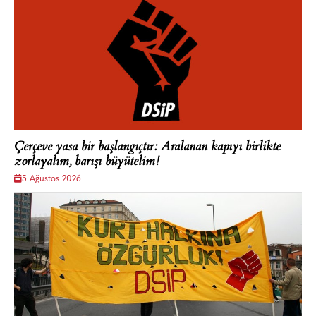
Çerçeve yasa bir başlangıçtır: Aralanan kapıyı birlikte
zorlayalım, barışı büyütelim!
5 Ağustos 2026