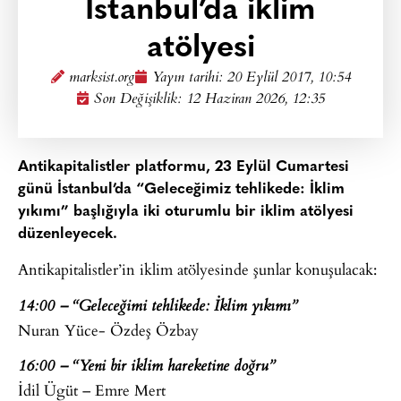
İstanbul’da iklim
atölyesi
marksist.org
Yayın tarihi:
20 Eylül 2017, 10:54
Son Değişiklik: 12 Haziran 2026, 12:35
Antikapitalistler platformu, 23 Eylül Cumartesi
günü İstanbul’da “Geleceğimiz tehlikede: İklim
yıkımı” başlığıyla iki oturumlu bir iklim atölyesi
düzenleyecek.
Antikapitalistler’in iklim atölyesinde şunlar konuşulacak:
14:00 – “Geleceğimi tehlikede: İklim yıkımı”
Nuran Yüce- Özdeş Özbay
16:00 – “Yeni bir iklim hareketine doğru”
İdil Ügüt – Emre Mert