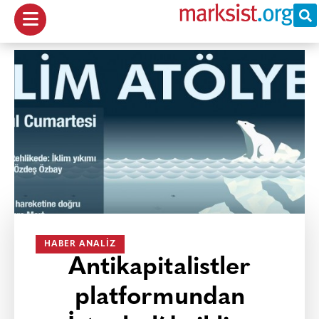
HABER ANALIZ
Antikapitalistler
platformundan