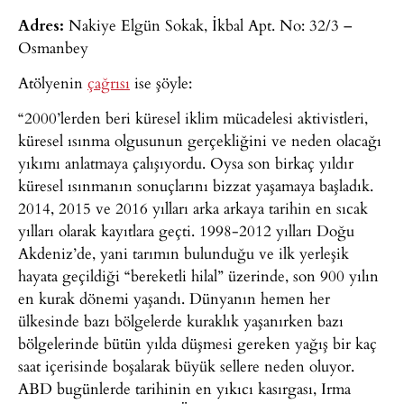
Adres:
Nakiye Elgün Sokak, İkbal Apt. No: 32/3 –
Osmanbey
Atölyenin
çağrısı
ise şöyle:
“2000’lerden beri küresel iklim mücadelesi aktivistleri,
küresel ısınma olgusunun gerçekliğini ve neden olacağı
yıkımı anlatmaya çalışıyordu. Oysa son birkaç yıldır
küresel ısınmanın sonuçlarını bizzat yaşamaya başladık.
2014, 2015 ve 2016 yılları arka arkaya tarihin en sıcak
yılları olarak kayıtlara geçti. 1998-2012 yılları Doğu
Akdeniz’de, yani tarımın bulunduğu ve ilk yerleşik
hayata geçildiği “bereketli hilal” üzerinde, son 900 yılın
en kurak dönemi yaşandı. Dünyanın hemen her
ülkesinde bazı bölgelerde kuraklık yaşanırken bazı
bölgelerinde bütün yılda düşmesi gereken yağış bir kaç
saat içerisinde boşalarak büyük sellere neden oluyor.
ABD bugünlerde tarihinin en yıkıcı kasırgası, Irma