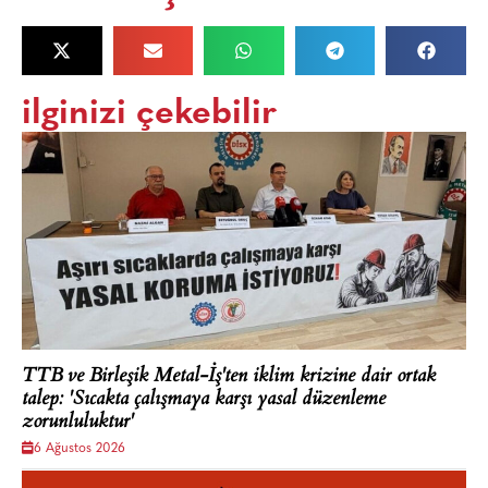
ilginizi çekebilir
TTB ve Birleşik Metal-İş'ten iklim krizine dair ortak
talep: 'Sıcakta çalışmaya karşı yasal düzenleme
zorunluluktur'
6 Ağustos 2026