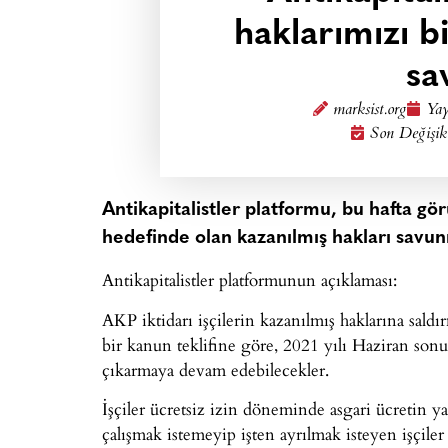
haklarımızı b
sa
marksist.org
Yay
Son Değişik
Antikapitalistler platformu, bu hafta gör
hedefinde olan kazanılmış hakları savun
Antikapitalistler platformunun açıklaması:
AKP iktidarı işçilerin kazanılmış haklarına sal
bir kanun teklifine göre, 2021 yılı Haziran sonuna
çıkarmaya devam edebilecekler.
İşçiler ücretsiz izin döneminde asgari ücretin y
çalışmak istemeyip işten ayrılmak isteyen işçiler