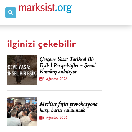
ilginizi çekebilir
Çerçeve Yasa: Tarihsel Bir
Eşik | Perspektifler - Şenol
Karakaş anlatıyor
8 Ağustos 2026
Mecliste faşist provokasyona
karşı barışı savunmak
8 Ağustos 2026