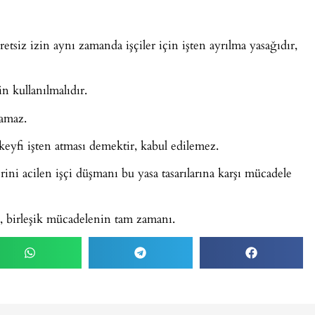
etsiz izin aynı zamanda işçiler için işten ayrılma yasağıdır,
çin kullanılmalıdır.
lamaz.
ri keyfi işten atması demektir, kabul edilemez.
lerini acilen işçi düşmanı bu yasa tasarılarına karşı mücadele
, birleşik mücadelenin tam zamanı.