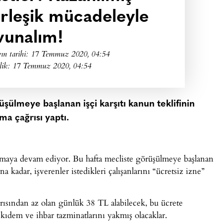
irleşik mücadeleyle
vunalım!
ın tarihi:
17 Temmuz 2020, 04:54
lik: 17 Temmuz 2020, 04:54
üşülmeye başlanan işçi karşıtı kanun teklifinin
ma çağrısı yaptı.
dırmaya devam ediyor. Bu hafta mecliste görüşülmeye başlanan
 kadar, işverenler istedikleri çalışanlarını “ücretsiz izne”
arısından az olan günlük 38 TL alabilecek, bu ücrete
 kıdem ve ihbar tazminatlarını yakmış olacaklar.