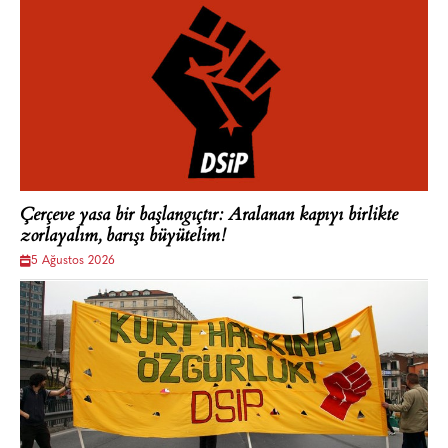
Çerçeve yasa bir başlangıçtır: Aralanan kapıyı birlikte
zorlayalım, barışı büyütelim!
5 Ağustos 2026