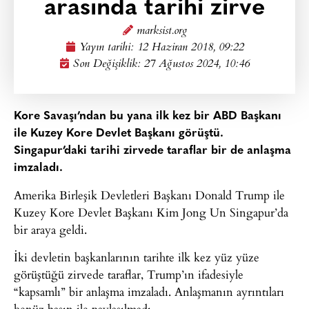
arasında tarihi zirve
marksist.org
Yayın tarihi:
12 Haziran 2018, 09:22
Son Değişiklik: 27 Ağustos 2024, 10:46
Kore Savaşı’ndan bu yana ilk kez bir ABD Başkanı
ile Kuzey Kore Devlet Başkanı görüştü.
Singapur’daki tarihi zirvede taraflar bir de anlaşma
imzaladı.
Amerika Birleşik Devletleri Başkanı Donald Trump ile
Kuzey Kore Devlet Başkanı Kim Jong Un Singapur’da
bir araya geldi.
İki devletin başkanlarının tarihte ilk kez yüz yüze
görüştüğü zirvede taraflar, Trump’ın ifadesiyle
“kapsamlı” bir anlaşma imzaladı. Anlaşmanın ayrıntıları
henüz basın ile paylaşılmadı.