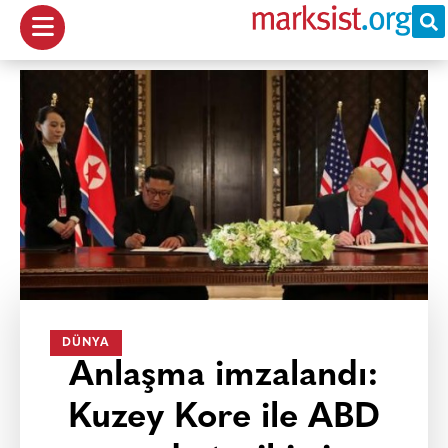
DÜNYA
Anlaşma imzalandı:
Kuzey Kore ile ABD