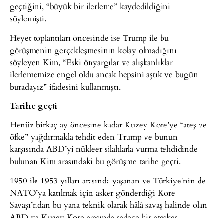
geçtiğini, “büyük bir ilerleme” kaydedildiğini
söylemişti.
Heyet toplantıları öncesinde ise Trump ile bu
görüşmenin gerçekleşmesinin kolay olmadığını
söyleyen Kim, “Eski önyargılar ve alışkanlıklar
ilerlememize engel oldu ancak hepsini aştık ve bugün
buradayız” ifadesini kullanmıştı.
Tarihe geçti
Henüz birkaç ay öncesine kadar Kuzey Kore’ye “ateş ve
öfke” yağdırmakla tehdit eden Trump ve bunun
karşısında ABD’yi nükleer silahlarla vurma tehdidinde
bulunan Kim arasındaki bu görüşme tarihe geçti.
1950 ile 1953 yılları arasında yaşanan ve Türkiye’nin de
NATO’ya katılmak için asker gönderdiği Kore
Savaşı’ndan bu yana teknik olarak hâlâ savaş halinde olan
ABD ve Kuzey Kore arasında sadece bir ateşkes