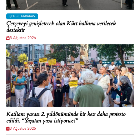
ŞENOL KARAKAŞ
Çerçeveyi genişletecek olan Kürt halkına verilecek
destektir
5 Ağustos 2026
Katliam yasası 2. yıldönümünde bir kez daha protesto
edildi: “Yaşatan yasa istiyoruz!”
3 Ağustos 2026