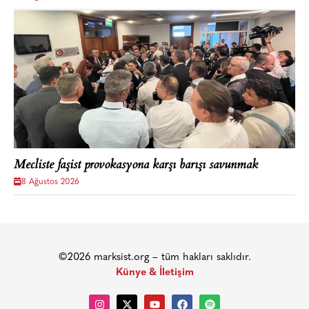
Mecliste faşist provokasyona karşı barışı savunmak
8 Ağustos 2026
©2026 marksist.org – tüm hakları saklıdır.
Künye & İletişim