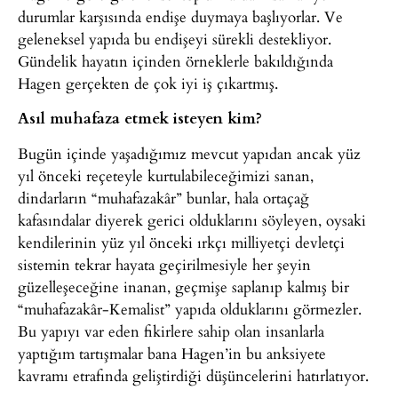
durumlar karşısında endişe duymaya başlıyorlar. Ve
geleneksel yapıda bu endişeyi sürekli destekliyor.
Gündelik hayatın içinden örneklerle bakıldığında
Hagen gerçekten de çok iyi iş çıkartmış.
Asıl muhafaza etmek isteyen kim?
Bugün içinde yaşadığımız mevcut yapıdan ancak yüz
yıl önceki reçeteyle kurtulabileceğimizi sanan,
dindarların “muhafazakâr” bunlar, hala ortaçağ
kafasındalar diyerek gerici olduklarını söyleyen, oysaki
kendilerinin yüz yıl önceki ırkçı milliyetçi devletçi
sistemin tekrar hayata geçirilmesiyle her şeyin
güzelleşeceğine inanan, geçmişe saplanıp kalmış bir
“muhafazakâr-Kemalist” yapıda olduklarını görmezler.
Bu yapıyı var eden fikirlere sahip olan insanlarla
yaptığım tartışmalar bana Hagen’in bu anksiyete
kavramı etrafında geliştirdiği düşüncelerini hatırlatıyor.