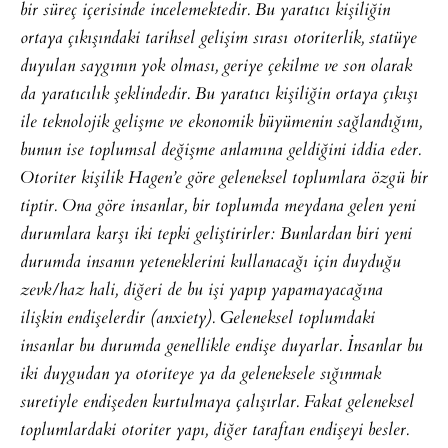
bir süreç içerisinde incelemektedir. Bu yaratıcı kişiliğin
ortaya çıkışındaki tarihsel gelişim sırası otoriterlik, statüye
duyulan saygının yok olması, geriye çekilme ve son olarak
da yaratıcılık şeklindedir. Bu yaratıcı kişiliğin ortaya çıkışı
ile teknolojik gelişme ve ekonomik büyümenin sağlandığını,
bunun ise toplumsal değişme anlamına geldiğini iddia eder.
Otoriter kişilik Hagen’e göre geleneksel toplumlara özgü bir
tiptir. Ona göre insanlar, bir toplumda meydana gelen yeni
durumlara karşı iki tepki geliştirirler: Bunlardan biri yeni
durumda insanın yeteneklerini kullanacağı için duyduğu
zevk/haz hali, diğeri de bu işi yapıp yapamayacağına
ilişkin endişelerdir (anxiety). Geleneksel toplumdaki
insanlar bu durumda genellikle endişe duyarlar. İnsanlar bu
iki duygudan ya otoriteye ya da geleneksele sığınmak
suretiyle endişeden kurtulmaya çalışırlar. Fakat geleneksel
toplumlardaki otoriter yapı, diğer taraftan endişeyi besler.