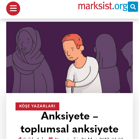
KÖŞE YAZARLARI
Anksiyete –
toplumsal anksiyete