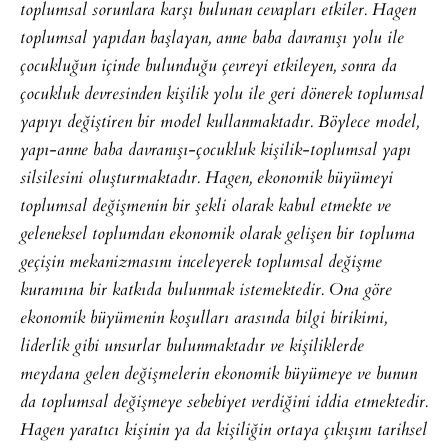
toplumsal sorunlara karşı bulunan cevapları etkiler. Hagen
toplumsal yapıdan başlayan, anne baba davranışı yolu ile
çocukluğun içinde bulunduğu çevreyi etkileyen, sonra da
çocukluk devresinden kişilik yolu ile geri dönerek toplumsal
yapıyı değiştiren bir model kullanmaktadır. Böylece model,
yapı-anne baba davranışı-çocukluk kişilik-toplumsal yapı
silsilesini oluşturmaktadır. Hagen, ekonomik büyümeyi
toplumsal değişmenin bir şekli olarak kabul etmekte ve
geleneksel toplumdan ekonomik olarak gelişen bir topluma
geçişin mekanizmasını inceleyerek toplumsal değişme
kuramına bir katkıda bulunmak istemektedir. Ona göre
ekonomik büyümenin koşulları arasında bilgi birikimi,
liderlik gibi unsurlar bulunmaktadır ve kişiliklerde
meydana gelen değişmelerin ekonomik büyümeye ve bunun
da toplumsal değişmeye sebebiyet verdiğini iddia etmektedir.
Hagen yaratıcı kişinin ya da kişiliğin ortaya çıkışını tarihsel