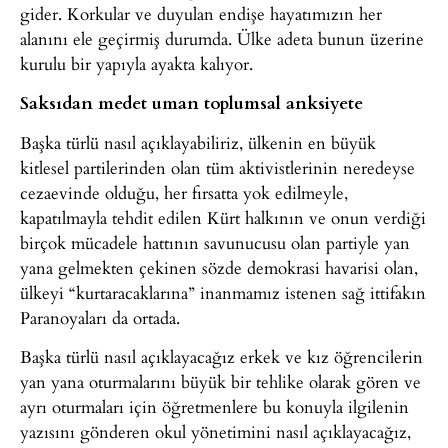
gider. Korkular ve duyulan endişe hayatımızın her
alanını ele geçirmiş durumda. Ülke adeta bunun üzerine
kurulu bir yapıyla ayakta kalıyor.
Saksıdan medet uman toplumsal anksiyete
Başka türlü nasıl açıklayabiliriz, ülkenin en büyük
kitlesel partilerinden olan tüm aktivistlerinin neredeyse
cezaevinde olduğu, her fırsatta yok edilmeyle,
kapatılmayla tehdit edilen Kürt halkının ve onun verdiği
birçok mücadele hattının savunucusu olan partiyle yan
yana gelmekten çekinen sözde demokrasi havarisi olan,
ülkeyi “kurtaracaklarına” inanmamız istenen sağ ittifakın
Paranoyaları da ortada.
Başka türlü nasıl açıklayacağız erkek ve kız öğrencilerin
yan yana oturmalarını büyük bir tehlike olarak gören ve
ayrı oturmaları için öğretmenlere bu konuyla ilgilenin
yazısını gönderen okul yönetimini nasıl açıklayacağız,