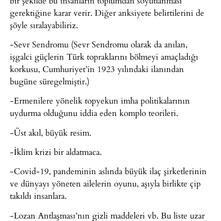
bir şekilde bu insanların toplumdan soyutlanması
gerektiğine karar verir. Diğer anksiyete belirtilerini de
şöyle sıralayabiliriz.
-Sevr Sendromu (Sevr Sendromu olarak da anılan,
işgalci güçlerin Türk topraklarını bölmeyi amaçladığı
korkusu, Cumhuriyet’in 1923 yılındaki ilanından
bugüne süregelmiştir.)
-Ermenilere yönelik topyekun imha politikalarının
uydurma olduğunu iddia eden komplo teorileri.
-Üst akıl, büyük resim.
-İklim krizi bir aldatmaca.
-Covid-19, pandeminin aslında büyük ilaç şirketlerinin
ve dünyayı yöneten ailelerin oyunu, aşıyla birlikte çip
takıldı insanlara.
-Lozan Antlaşması’nın gizli maddeleri vb. Bu liste uzar