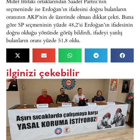
Millet İttifakı ortaklarından Saadet Partisi’nin
seçmeninde ise Erdoğan’ın ifadesini doğru bulanların
oranının AKP’nin de üzerinde olması dikkat çekti. Buna
göre SP seçmeninin yüzde 48,2’si Erdoğan’ın ifadesinin
doğru olduğu yönünde görüş bildirdi, ifadeyi yanlış
bulanların oranı yüzde 51,8 oldu.
ilginizi çekebilir