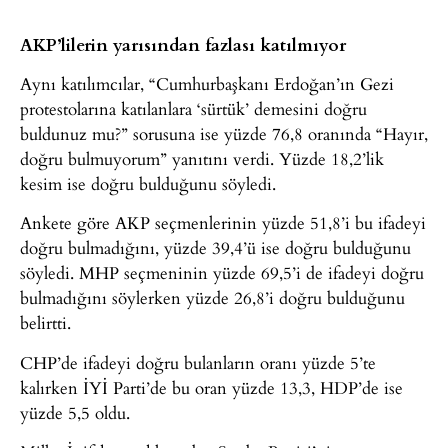
AKP’lilerin yarısından fazlası katılmıyor
Aynı katılımcılar, “Cumhurbaşkanı Erdoğan’ın Gezi
protestolarına katılanlara ‘sürtük’ demesini doğru
buldunuz mu?” sorusuna ise yüzde 76,8 oranında “Hayır,
doğru bulmuyorum” yanıtını verdi. Yüzde 18,2’lik
kesim ise doğru bulduğunu söyledi.
Ankete göre AKP seçmenlerinin yüzde 51,8’i bu ifadeyi
doğru bulmadığını, yüzde 39,4’ü ise doğru bulduğunu
söyledi. MHP seçmeninin yüzde 69,5’i de ifadeyi doğru
bulmadığını söylerken yüzde 26,8’i doğru bulduğunu
belirtti.
CHP’de ifadeyi doğru bulanların oranı yüzde 5’te
kalırken İYİ Parti’de bu oran yüzde 13,3, HDP’de ise
yüzde 5,5 oldu.