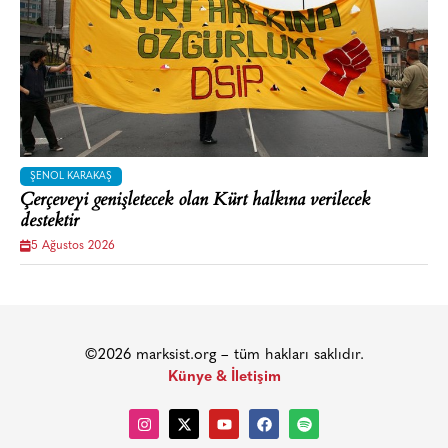
ŞENOL KARAKAŞ
Çerçeveyi genişletecek olan Kürt halkına verilecek
destektir
5 Ağustos 2026
©2026 marksist.org – tüm hakları saklıdır.
Künye & İletişim