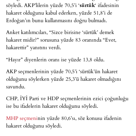
söyledi. AKP’lilerin yüzde 70,5’i ‘
sürtük
‘ ifadesinin
hakaret olduğunu kabul ederken, yüzde 51,8’i de
Erdoğan’ın bunu kullanmasını doğru bulmadı.
Anket katılımcıları, “Sizce birisine ‘sürtük’ demek
hakaret midir?” sorusuna yüzde 83 oranında “Evet,
hakarettir” yanıtını verdi.
“Hayır” diyenlerin oranı ise yüzde 13,8 oldu.
AKP seçmenlerinin yüzde 70,5’i ‘sürtük’ün hakaret
olduğunu söylerken yüzde 25,3’ü hakaret olmadığını
savundu.
CHP, İYİ Parti ve HDP seçmenlerinin ezici çoğunluğu
ise bu ifadelerin hakaret olduğunu söyledi.
MHP seçmeni
nin yüzde 80,6’sı, söz konusu ifadenin
hakaret olduğunu söyledi.