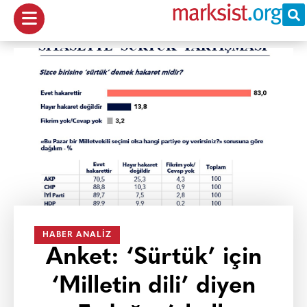
HABER ANALIZ
Anket: ‘Sürtük’ için
‘Milletin dili’ diyen