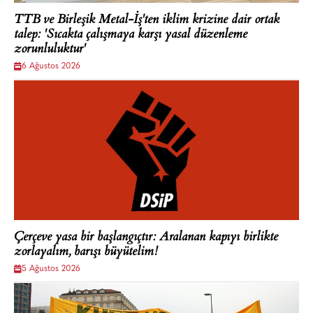
TTB ve Birleşik Metal-İş'ten iklim krizine dair ortak
talep: 'Sıcakta çalışmaya karşı yasal düzenleme
zorunluluktur'
6 Ağustos 2026
Çerçeve yasa bir başlangıçtır: Aralanan kapıyı birlikte
zorlayalım, barışı büyütelim!
5 Ağustos 2026