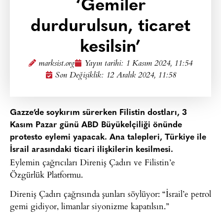
‘Gemiler
durdurulsun, ticaret
kesilsin’
marksist.org
Yayın tarihi:
1 Kasım 2024, 11:54
Son Değişiklik: 12 Aralık 2024, 11:58
Gazze’de soykırım sürerken Filistin dostları, 3
Kasım Pazar günü ABD Büyükelçiliği önünde
protesto eylemi yapacak. Ana talepleri, Türkiye ile
İsrail arasındaki ticari ilişkilerin kesilmesi.
Eylemin çağrıcıları Direniş Çadırı ve Filistin’e
Özgürlük Platformu.
Direniş Çadırı çağrısında şunları söylüyor: “İsrail’e petrol
gemi gidiyor, limanlar siyonizme kapatılsın.”