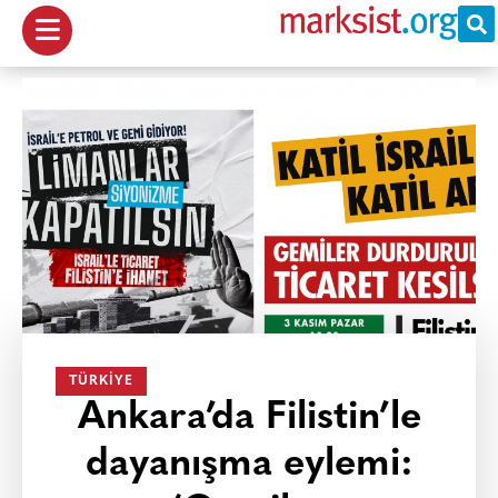
TÜRKIYE
Ankara’da Filistin’le
dayanışma eylemi: