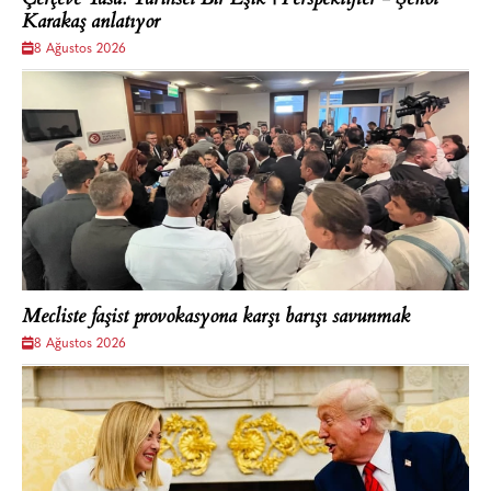
Karakaş anlatıyor
8 Ağustos 2026
Mecliste faşist provokasyona karşı barışı savunmak
8 Ağustos 2026