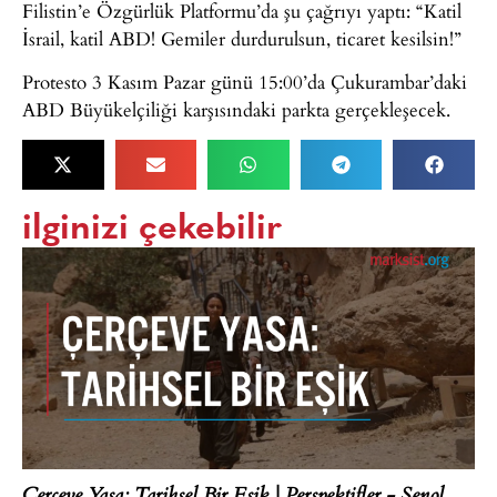
Filistin’e Özgürlük Platformu’da şu çağrıyı yaptı: “Katil
İsrail, katil ABD! Gemiler durdurulsun, ticaret kesilsin!”
Protesto 3 Kasım Pazar günü 15:00’da Çukurambar’daki
ABD Büyükelçiliği karşısındaki parkta gerçekleşecek.
ilginizi çekebilir
Çerçeve Yasa: Tarihsel Bir Eşik | Perspektifler - Şenol