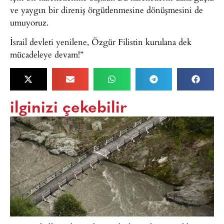
ve yaygın bir direniş örgütlenmesine dönüşmesini de
umuyoruz.
İsrail devleti yenilene, Özgür Filistin kurulana dek
mücadeleye devam!”
ilginizi çekebilir