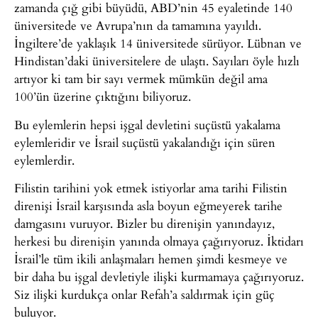
zamanda çığ gibi büyüdü, ABD’nin 45 eyaletinde 140
üniversitede ve Avrupa’nın da tamamına yayıldı.
İngiltere’de yaklaşık 14 üniversitede sürüyor. Lübnan ve
Hindistan’daki üniversitelere de ulaştı. Sayıları öyle hızlı
artıyor ki tam bir sayı vermek mümkün değil ama
100’ün üzerine çıktığını biliyoruz.
Bu eylemlerin hepsi işgal devletini suçüstü yakalama
eylemleridir ve İsrail suçüstü yakalandığı için süren
eylemlerdir.
Filistin tarihini yok etmek istiyorlar ama tarihi Filistin
direnişi İsrail karşısında asla boyun eğmeyerek tarihe
damgasını vuruyor. Bizler bu direnişin yanındayız,
herkesi bu direnişin yanında olmaya çağırıyoruz. İktidarı
İsrail’le tüm ikili anlaşmaları hemen şimdi kesmeye ve
bir daha bu işgal devletiyle ilişki kurmamaya çağırıyoruz.
Siz ilişki kurdukça onlar Refah’a saldırmak için güç
buluyor.