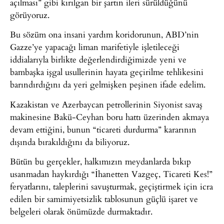
açılması” gibi kırılgan bir şartın ileri sürüldüğünü
görüyoruz.
Bu sözüm ona insani yardım koridorunun, ABD’nin
Gazze’ye yapacağı liman marifetiyle işletileceği
iddialarıyla birlikte değerlendirdiğimizde yeni ve
bambaşka işgal usullerinin hayata geçirilme tehlikesini
barındırdığını da yeri gelmişken peşinen ifade edelim.
Kazakistan ve Azerbaycan petrollerinin Siyonist savaş
makinesine Bakü-Ceyhan boru hattı üzerinden akmaya
devam ettiğini, bunun “ticareti durdurma” kararının
dışında bırakıldığını da biliyoruz.
Bütün bu gerçekler, halkımızın meydanlarda bıkıp
usanmadan haykırdığı “İhanetten Vazgeç, Ticareti Kes!”
feryatlarını, taleplerini savuşturmak, geçiştirmek için icra
edilen bir samimiyetsizlik tablosunun güçlü işaret ve
belgeleri olarak önümüzde durmaktadır.