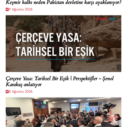
Keşmir halkı neden Pakistan devletine karşı ayaklanıyor?
9 Ağustos 2026
Çerçeve Yasa: Tarihsel Bir Eşik | Perspektifler - Şenol
Karakaş anlatıyor
8 Ağustos 2026