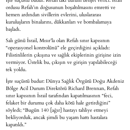
ordusu Refah’ın doğusunun boşaltılmasını emretti ve
hemen ardından sivillerin evlerini, uluslararası
kuruluşların binalarını, dükkanları ve bombalamaya
başladı.
Salı günü İsrail, Mısır’la olan Refah sınır kapısının
“operasyonel kontrolünü” ele geçirdiğini açıkladı:
Filistinlilerin çıkışına ve sağlık ekiplerinin girişine izin
vermiyor. Üstelik bu, çıkışın ve girişin yapılabileceği
tek yoldu.
İşte suçüstü budur: Dünya Sağlık Örgütü Doğu Akdeniz
Bölge Acil Durum Direktörü Richard Brennan, Refah
sınır kapısının İsrail tarafından kapatılmasının “feci,
felaket bir durumu çok daha kötü hale getirdiğini”
söyledi; “Bugün 140 [ağır] hastayı tahliye etmeyi
bekliyorduk, ancak şimdi bu yaşam hattı hastalara
kapatıldı.”