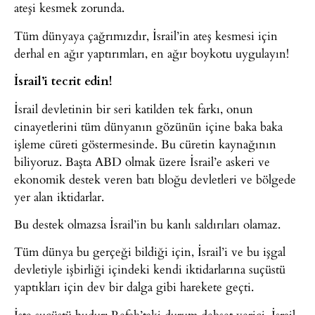
ateşi kesmek zorunda.
Tüm dünyaya çağrımızdır, İsrail’in ateş kesmesi için
derhal en ağır yaptırımları, en ağır boykotu uygulayın!
İsrail’i tecrit edin!
İsrail devletinin bir seri katilden tek farkı, onun
cinayetlerini tüm dünyanın gözünün içine baka baka
işleme cüreti göstermesinde. Bu cüretin kaynağının
biliyoruz. Başta ABD olmak üzere İsrail’e askeri ve
ekonomik destek veren batı bloğu devletleri ve bölgede
yer alan iktidarlar.
Bu destek olmazsa İsrail’in bu kanlı saldırıları olamaz.
Tüm dünya bu gerçeği bildiği için, İsrail’i ve bu işgal
devletiyle işbirliği içindeki kendi iktidarlarına suçüstü
yaptıkları için dev bir dalga gibi harekete geçti.
İşte suçüstü budur: Refah’taki durum dehşet verici. İsrail