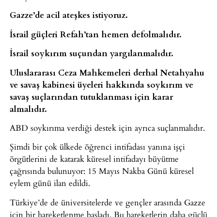
Gazze’de acil ateşkes istiyoruz.
İsrail güçleri Refah’tan hemen defolmalıdır.
İsrail soykırım suçundan yargılanmalıdır.
Uluslararası Ceza Mahkemeleri derhal Netahyahu
ve savaş kabinesi üyeleri hakkında soykırım ve
savaş suçlarından tutuklanması için karar
almalıdır.
ABD soykırıma verdiği destek için ayrıca suçlanmalıdır.
Şimdi bir çok ülkede öğrenci intifadası yanına işçi
örgütlerini de katarak küresel intifadayı büyütme
çağrısında bulunuyor: 15 Mayıs Nakba Günü küresel
eylem günü ilan edildi.
Türkiye’de de üniversitelerde ve gençler arasında Gazze
için bir hareketlenme başladı. Bu hareketlerin daha güçlü