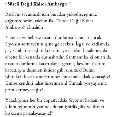
“Süreli Değil Kalıcı Ambargo!”
Rafah’ın savunmak için buradan yükselteceğimiz
çağrının, sesin, talebin ilki “Süreli Değil Kalıcı
Ambargo!” olmalıdır.
Yetersiz ve belirsiz ticaret durdurma kararları ancak
Siyonist sermayenin işine gelecektir. İşgal ve katliamda
pay sahibi olan işbirlikçi sermaye ile olan hesabımız da
elbette bir kenarda durmaktadır. Sanmasınlar ki onları da
ticareti durdurma kararı alarak geçmiş hesabın üzerini
kapattığını düşünen iktidar gibi unuttuk! Bütün
işbirlikçilik ve ihanetlerin hesabını muhakkak soracağız!
Kimse kendini rahat hissetmesin! Timsah gözyaşlarına
prim vermeyeceğiz!
Yaşadığımız her bir coğrafyadaki Siyonist katliam ve
yıkım rejiminin yanında duran işbirlikçilik ve ihanet
kıskacını parçalayacağız!”