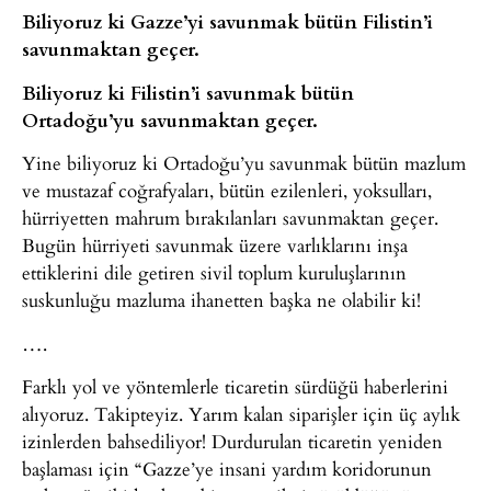
Biliyoruz ki Gazze’yi savunmak bütün Filistin’i
savunmaktan geçer.
Biliyoruz ki Filistin’i savunmak bütün
Ortadoğu’yu savunmaktan geçer.
Yine biliyoruz ki Ortadoğu’yu savunmak bütün mazlum
ve mustazaf coğrafyaları, bütün ezilenleri, yoksulları,
hürriyetten mahrum bırakılanları savunmaktan geçer.
Bugün hürriyeti savunmak üzere varlıklarını inşa
ettiklerini dile getiren sivil toplum kuruluşlarının
suskunluğu mazluma ihanetten başka ne olabilir ki!
….
Farklı yol ve yöntemlerle ticaretin sürdüğü haberlerini
alıyoruz. Takipteyiz. Yarım kalan siparişler için üç aylık
izinlerden bahsediliyor! Durdurulan ticaretin yeniden
başlaması için “Gazze’ye insani yardım koridorunun