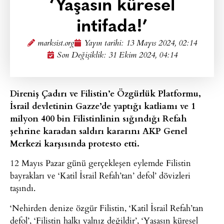
‘Yaşasın küresel
intifada!’
marksist.org
Yayın tarihi:
13 Mayıs 2024, 02:14
Son Değişiklik: 31 Ekim 2024, 04:14
Direniş Çadırı ve Filistin’e Özgürlük Platformu,
İsrail devletinin Gazze’de yaptığı katliamı ve 1
milyon 400 bin Filistinlinin sığındığı Refah
şehrine karadan saldırı kararını AKP Genel
Merkezi karşısında protesto etti.
12 Mayıs Pazar günü gerçekleşen eylemde Filistin
bayrakları ve ‘Katil İsrail Refah’tan’ defol’ dövizleri
taşındı.
‘Nehirden denize özgür Filistin, ‘Katil İsrail Refah’tan
defol’, ‘Filistin halkı yalnız değildir’, ‘Yaşasın küresel