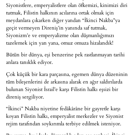
Siyonistlere, emperyalistlere olan öfkemizi, kinimizi diri
tutmak, Filistin halkının acılarına ortak olmak için
meydanlara çıkarken diğer yandan “İkinci Nakba”ya
geçit vermeyen Direniş’in yanında saf tutmak,
Siyonizm’e ve emperyalizme olan düşmanlığımızı
tazelemek için yan yana, omuz omuza hizalandık!
Bütün bir dünya, eşi benzerine pek rastlanmayan tarihi
anlara tanıklık ediyor.
Çok küçük bir kara parçasına, egemen dünya düzeninin
tüm bileşenlerini de arkasına alarak en ağır saldırılarda
bulunan Siyonist İsrail’e karşı Filistin halkı eşsizi bir
direniş sergiliyor.
“İkinci” Nakba niyetine fedâkârâne bir gayretle karşı
koyan Filistin halkı, emperyalist merkezler ve Siyonist
rejim tarafından soykırımla terbiye edilmek isteniyor.