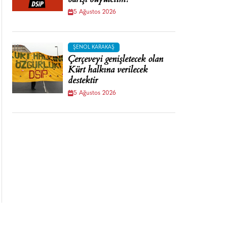
barışı büyütelim!
5 Ağustos 2026
ŞENOL KARAKAŞ
Çerçeveyi genişletecek olan
Kürt halkına verilecek
destektir
5 Ağustos 2026