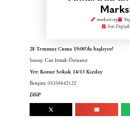
Marksi
marksist.org
Yay
Son Değişik
28 Temmuz Cuma 19:00’da başlıyor!
Sunuş: Can Irmak Özinanır
Yer: Konur Sokak 14/13 Kızılay
İletişim: 05358842122
DSiP