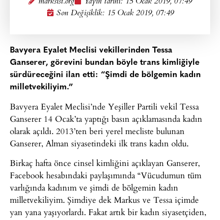
marksist.org
Yayın tarihi:
15 Ocak 2019, 07:49
Son Değişiklik: 15 Ocak 2019, 07:49
Bavyera Eyalet Meclisi vekillerinden Tessa
Ganserer, görevini bundan böyle trans kimliğiyle
sürdüreceğini ilan etti: “Şimdi de bölgemin kadın
milletvekiliyim.”
Bavyera Eyalet Meclisi’nde Yeşiller Partili vekil Tessa
Ganserer 14 Ocak’ta yaptığı basın açıklamasında kadın
olarak açıldı. 2013’ten beri yerel mecliste bulunan
Ganserer, Alman siyasetindeki ilk trans kadın oldu.
Birkaç hafta önce cinsel kimliğini açıklayan Ganserer,
Facebook hesabındaki paylaşımında “Vücudumun tüm
varlığında kadınım ve şimdi de bölgemin kadın
milletvekiliyim. Şimdiye dek Markus ve Tessa içimde
yan yana yaşıyorlardı. Fakat artık bir kadın siyasetçiden,