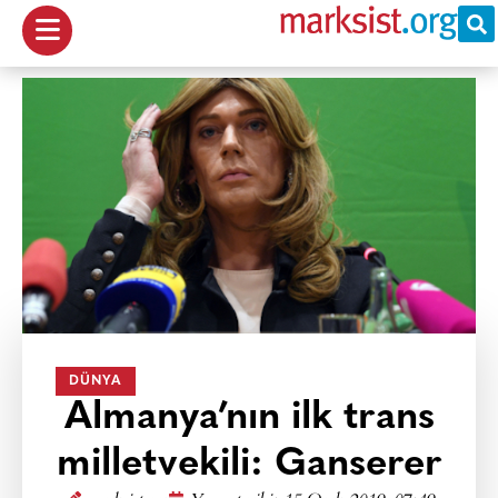
DÜNYA
Almanya’nın ilk trans
milletvekili: Ganserer