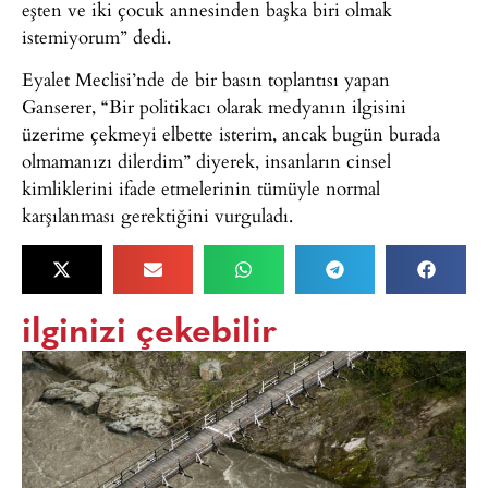
eşten ve iki çocuk annesinden başka biri olmak
istemiyorum” dedi.
Eyalet Meclisi’nde de bir basın toplantısı yapan
Ganserer, “Bir politikacı olarak medyanın ilgisini
üzerime çekmeyi elbette isterim, ancak bugün burada
olmamanızı dilerdim” diyerek, insanların cinsel
kimliklerini ifade etmelerinin tümüyle normal
karşılanması gerektiğini vurguladı.
ilginizi çekebilir