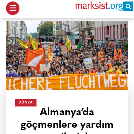
DÜNYA
Almanya’da
göçmenlere yardım