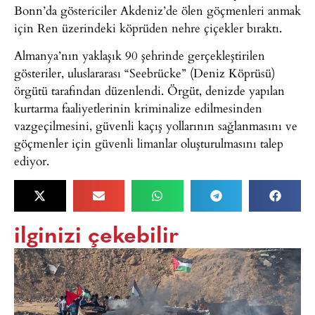
Bonn’da göstericiler Akdeniz’de ölen göçmenleri anmak
için Ren üzerindeki köprüden nehre çiçekler bıraktı.
Almanya’nın yaklaşık 90 şehrinde gerçekleştirilen
gösteriler, uluslararası “Seebrücke” (Deniz Köprüsü)
örgütü tarafından düzenlendi. Örgüt, denizde yapılan
kurtarma faaliyetlerinin kriminalize edilmesinden
vazgeçilmesini, güvenli kaçış yollarının sağlanmasını ve
göçmenler için güvenli limanlar oluşturulmasını talep
ediyor.
ilginizi çekebilir