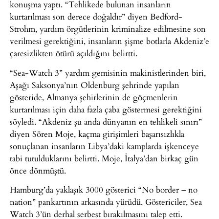
konuşma yaptı. “Tehlikede bulunan insanların
kurtarılması son derece doğaldır” diyen Bedford-
Strohm, yardım örgütlerinin kriminalize edilmesine son
verilmesi gerektiğini, insanların şişme botlarla Akdeniz’e
çaresizlikten ötürü açıldığını belirtti.
“Sea-Watch 3” yardım gemisinin makinistlerinden biri,
Aşağı Saksonya’nın Oldenburg şehrinde yapılan
gösteride, Almanya şehirlerinin de göçmenlerin
kurtarılması için daha fazla çaba göstermesi gerektiğini
söyledi. “Akdeniz şu anda dünyanın en tehlikeli sınırı”
diyen Sören Moje, kaçma girişimleri başarısızlıkla
sonuçlanan insanların Libya’daki kamplarda işkenceye
tabi tutulduklarını belirtti. Moje, İtalya’dan birkaç gün
önce dönmüştü.
Hamburg’da yaklaşık 3000 gösterici “No border – no
nation” pankartının arkasında yürüdü. Göstericiler, Sea
Watch 3’ün derhal serbest bırakılmasını talep etti.