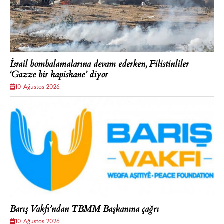
İsrail bombalamalarına devam ederken, Filistinliler
‘Gazze bir hapishane’ diyor
10 Ağustos 2026
Barış Vakfı’ndan TBMM Başkanına çağrı
10 Ağustos 2026