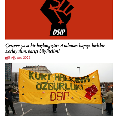
Çerçeve yasa bir başlangıçtır: Aralanan kapıyı birlikte
zorlayalım, barışı büyütelim!
5 Ağustos 2026