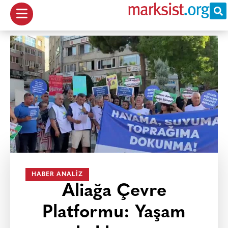
HABER ANALIZ
Aliağa Çevre
Platformu: Yaşam