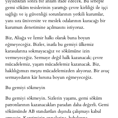
yayıldıktan sonra bir anlam ifade edecek. Bu sebeple
gemi söküm tesislerinin yarattığı çevre kirliliği ile işçi
sağlığı ve iş güvenliği sorunlarının yetkili kurumlar,
yanı sıra üniversite ve meslek odalarının kuracağı bir
kurumun denetimine açılmasını istiyoruz.
Biz, Aliağa ve İzmir halkı olarak buna boyun
eğmeyeceğiz. Bizler, inatla bu gemiyi ülkemiz
karasularına sokmayacağız ve sökümüne izin
vermeyeceğiz. Sermaye değil halk kazanacak; çevre
mücadelemiz, yaşam mücadelemiz kazanacak. Biz,
haklılığımızı meşru mücadelemizden alıyoruz. Bir avuç
sermayedarın kâr hırsına boyun eğmeyeceğiz.
Bu gemiyi sökmeyin
Bu gemiyi sökmeyin. Sizlerin yaşamı, gemi söküm
patronlarının kazanacakları paradan daha değerli. Gemi
sökümünde AB standartları dışında çalışmayı kabul
etmeyin. Kentimizin annelerine, babalarına