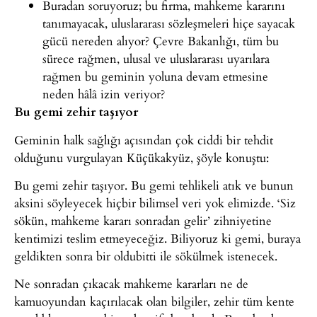
Buradan soruyoruz; bu firma, mahkeme kararını
tanımayacak, uluslararası sözleşmeleri hiçe sayacak
gücü nereden alıyor? Çevre Bakanlığı, tüm bu
sürece rağmen, ulusal ve uluslararası uyarılara
rağmen bu geminin yoluna devam etmesine
neden hâlâ izin veriyor?
Bu gemi zehir taşıyor
Geminin halk sağlığı açısından çok ciddi bir tehdit
olduğunu vurgulayan Küçükakyüz, şöyle konuştu:
Bu gemi zehir taşıyor. Bu gemi tehlikeli atık ve bunun
aksini söyleyecek hiçbir bilimsel veri yok elimizde. ‘Siz
sökün, mahkeme kararı sonradan gelir’ zihniyetine
kentimizi teslim etmeyeceğiz. Biliyoruz ki gemi, buraya
geldikten sonra bir oldubitti ile sökülmek istenecek.
Ne sonradan çıkacak mahkeme kararları ne de
kamuoyundan kaçırılacak olan bilgiler, zehir tüm kente