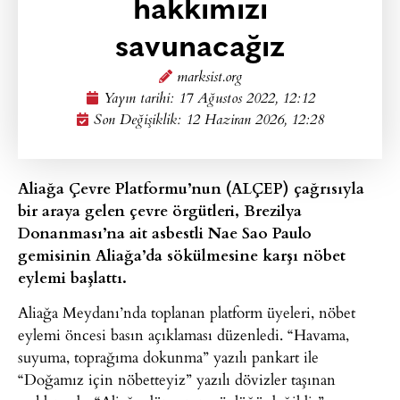
hakkımızı
savunacağız
marksist.org
Yayın tarihi:
17 Ağustos 2022, 12:12
Son Değişiklik: 12 Haziran 2026, 12:28
Aliağa Çevre Platformu’nun (ALÇEP) çağrısıyla
bir araya gelen çevre örgütleri, Brezilya
Donanması’na ait asbestli Nae Sao Paulo
gemisinin Aliağa’da sökülmesine karşı nöbet
eylemi başlattı.
Aliağa Meydanı’nda toplanan platform üyeleri, nöbet
eylemi öncesi basın açıklaması düzenledi. “Havama,
suyuma, toprağıma dokunma” yazılı pankart ile
“Doğamız için nöbetteyiz” yazılı dövizler taşınan