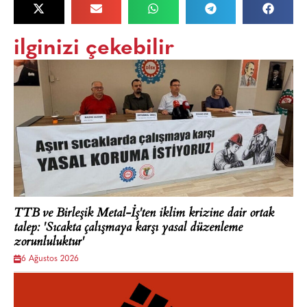
ilginizi çekebilir
TTB ve Birleşik Metal-İş'ten iklim krizine dair ortak
talep: 'Sıcakta çalışmaya karşı yasal düzenleme
zorunluluktur'
6 Ağustos 2026