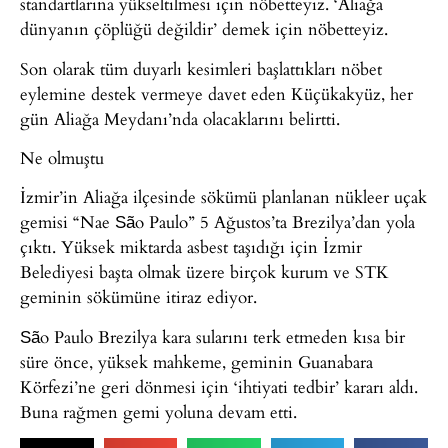
standartlarına yükseltilmesi için nöbetteyiz. ‘Aliağa
dünyanın çöplüğü değildir’ demek için nöbetteyiz.
Son olarak tüm duyarlı kesimleri başlattıkları nöbet
eylemine destek vermeye davet eden Küçükakyüz, her
gün Aliağa Meydanı’nda olacaklarını belirtti.
Ne olmuştu
İzmir’in Aliağa ilçesinde sökümü planlanan nükleer uçak
gemisi “Nae São Paulo” 5 Ağustos’ta Brezilya’dan yola
çıktı. Yüksek miktarda asbest taşıdığı için İzmir
Belediyesi başta olmak üzere birçok kurum ve STK
geminin sökümüne itiraz ediyor.
São Paulo Brezilya kara sularını terk etmeden kısa bir
süre önce, yüksek mahkeme, geminin Guanabara
Körfezi’ne geri dönmesi için ‘ihtiyati tedbir’ kararı aldı.
Buna rağmen gemi yoluna devam etti.