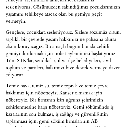
sesleniyoruz. Gözümüzden sakındığımız çocuklarımızın
yaşamını tehlikeye atacak olan bu gemiye geçit
vermeyin.
Gençlere, çocuklara sesleniyoruz. Sizlere sözümüz olsun,
sağlıklı bir çevrede yaşam hakkınızı ne pahasına olursa
olsun koruyacağız. Bu amaçla bugün burada zehirli
gemiyi durdurmak için nöbet eylemimizi başlatıyoruz.
Tüm STK’lar, sendikalar, il ve ilçe belediyeleri, sivil
toplum ve partileri, halkımızı bize destek vermeye davet
ediyoruz.
Temiz hava, temiz su, temiz toprak ve temiz çevre
hakkımız için nöbetteyiz. Kanser olmamak için
nöbetteyiz. Bir firmanın kârı uğruna şehrimizin
zehirlenmesine karşı nöbetteyiz. Gemi sökümünde iş
kazalarının son bulması, iş sağlığı ve güvenliğinin
sağlanması için, gemi söküm firmalarının AB