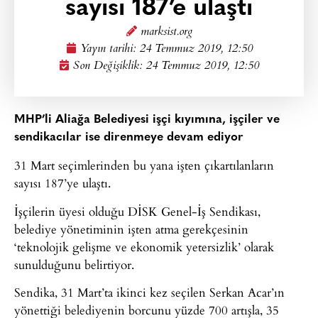
sayısı 187’e ulaştı
marksist.org
Yayın tarihi:
24 Temmuz 2019, 12:50
Son Değişiklik: 24 Temmuz 2019, 12:50
MHP’li Aliağa Belediyesi işçi kıyımına, işçiler ve
sendikacılar ise direnmeye devam ediyor
31 Mart seçimlerinden bu yana işten çıkartılanların
sayısı 187’ye ulaştı.
İşçilerin üyesi olduğu DİSK Genel-İş Sendikası,
belediye yönetiminin işten atma gerekçesinin
‘teknolojik gelişme ve ekonomik yetersizlik’ olarak
sunulduğunu belirtiyor.
Sendika, 31 Mart’ta ikinci kez seçilen Serkan Acar’ın
yönettiği belediyenin borcunu yüzde 700 artışla, 35