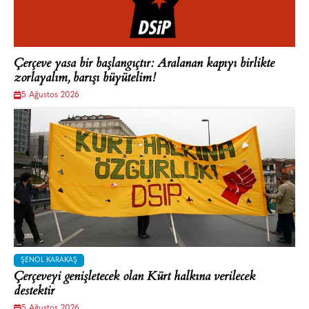
Çerçeve yasa bir başlangıçtır: Aralanan kapıyı birlikte
zorlayalım, barışı büyütelim!
5 Ağustos 2026
ŞENOL KARAKAŞ
Çerçeveyi genişletecek olan Kürt halkına verilecek
destektir
5 Ağustos 2026