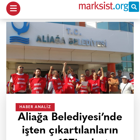
HABER ANALIZ
Aliağa Belediyesi’nde
işten çıkartılanların