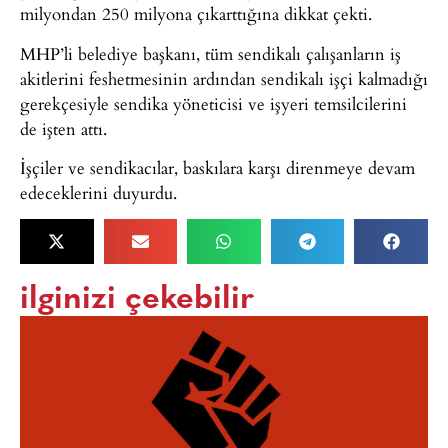
milyondan 250 milyona çıkarttığına dikkat çekti.
MHP’li belediye başkanı, tüm sendikalı çalışanların iş
akitlerini feshetmesinin ardından sendikalı işçi kalmadığı
gerekçesiyle sendika yöneticisi ve işyeri temsilcilerini
de işten attı.
İşçiler ve sendikacılar, baskılara karşı direnmeye devam
edeceklerini duyurdu.
ilginizi çekebilir