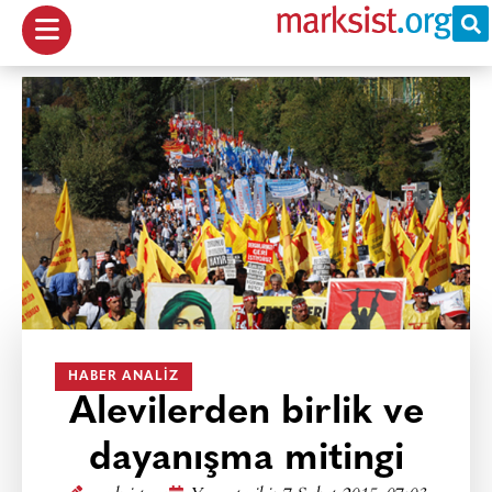
HABER ANALIZ
Alevilerden birlik ve
dayanışma mitingi