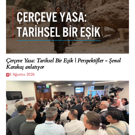
Çerçeve Yasa: Tarihsel Bir Eşik | Perspektifler - Şenol
Karakaş anlatıyor
8 Ağustos 2026