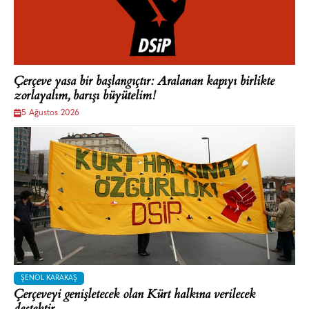
Çerçeve yasa bir başlangıçtır: Aralanan kapıyı birlikte
zorlayalım, barışı büyütelim!
5 Ağustos 2026
ŞENOL KARAKAŞ
Çerçeveyi genişletecek olan Kürt halkına verilecek