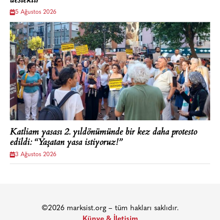
destektir
5 Ağustos 2026
Katliam yasası 2. yıldönümünde bir kez daha protesto
edildi: “Yaşatan yasa istiyoruz!”
3 Ağustos 2026
©2026 marksist.org – tüm hakları saklıdır.
Künye & İletişim