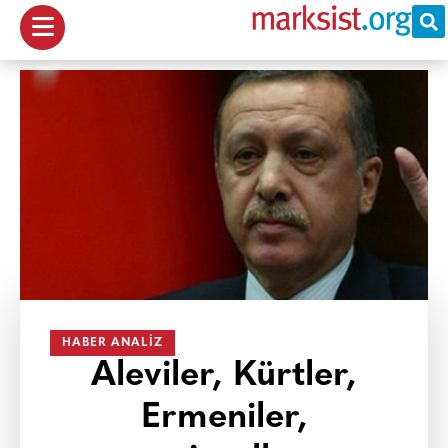
HABER ANALIZ
Aleviler, Kürtler,
Ermeniler,