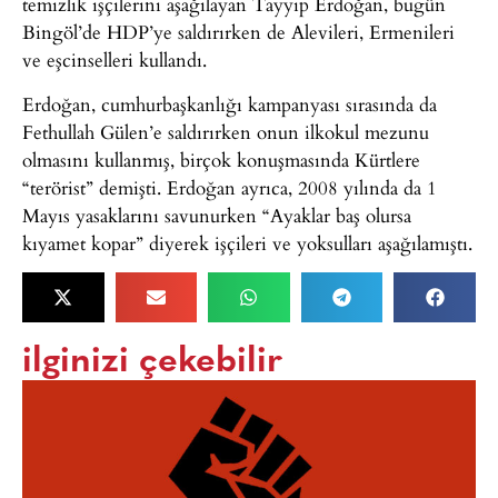
temizlik işçilerini aşağılayan Tayyip Erdoğan, bugün
Bingöl’de HDP’ye saldırırken de Alevileri, Ermenileri
ve eşcinselleri kullandı.
Erdoğan, cumhurbaşkanlığı kampanyası sırasında da
Fethullah Gülen’e saldırırken onun ilkokul mezunu
olmasını kullanmış, birçok konuşmasında Kürtlere
“terörist” demişti. Erdoğan ayrıca, 2008 yılında da 1
Mayıs yasaklarını savunurken “Ayaklar baş olursa
kıyamet kopar” diyerek işçileri ve yoksulları aşağılamıştı.
ilginizi çekebilir