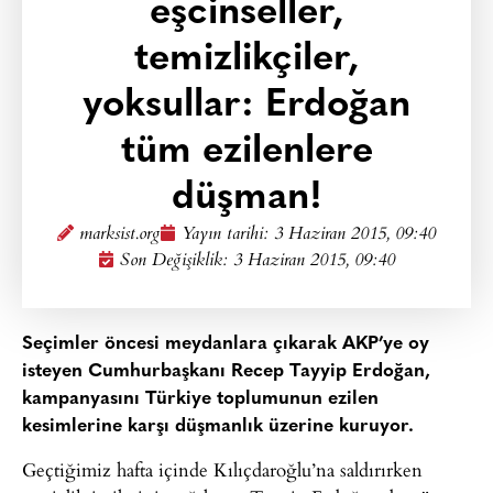
eşcinseller,
temizlikçiler,
yoksullar: Erdoğan
tüm ezilenlere
düşman!
marksist.org
Yayın tarihi:
3 Haziran 2015, 09:40
Son Değişiklik: 3 Haziran 2015, 09:40
Seçimler öncesi meydanlara çıkarak AKP’ye oy
isteyen Cumhurbaşkanı Recep Tayyip Erdoğan,
kampanyasını Türkiye toplumunun ezilen
kesimlerine karşı düşmanlık üzerine kuruyor.
Geçtiğimiz hafta içinde Kılıçdaroğlu’na saldırırken