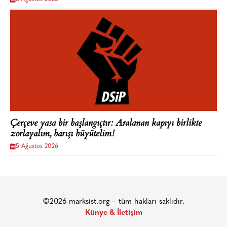
Çerçeve yasa bir başlangıçtır: Aralanan kapıyı birlikte
zorlayalım, barışı büyütelim!
5 Ağustos 2026
©2026 marksist.org – tüm hakları saklıdır.
Künye & İletişim