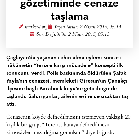
gözetiminde cenaze
taşlama
marksist.org
Yayın tarihi:
2 Nisan 2015, 05:13
Son Değişiklik: 2 Nisan 2015, 05:13
Çağlayan’da yaşanan rehin alma eylemi sonrası
hükümetin “teröre karşı mücadele” konsepti ilk
sonucunu verdi. Polis baskınında öldürülen Şafak
Yayla’nın cenazesi, memleketi Giresun’un Çanakçı
ilçesine bağlı Karabörk köyü’ne getirildiğinde
taşlandı. Saldırganlar, ailenin evine de uzaktan taş
attı.
Cenazenin köyde defnedilmesini istemeyen yaklaşık 20
kişilik bir grup, “Terörist buraya defnedilmesin,
kimsesizler mezarlığına gömülsün” diye bağırdı.