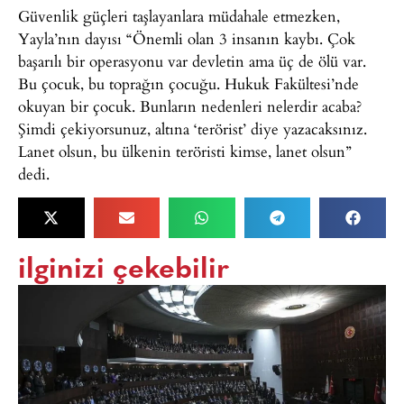
Güvenlik güçleri taşlayanlara müdahale etmezken,
Yayla’nın dayısı “Önemli olan 3 insanın kaybı. Çok
başarılı bir operasyonu var devletin ama üç de ölü var.
Bu çocuk, bu toprağın çocuğu. Hukuk Fakültesi’nde
okuyan bir çocuk. Bunların nedenleri nelerdir acaba?
Şimdi çekiyorsunuz, altına ‘terörist’ diye yazacaksınız.
Lanet olsun, bu ülkenin teröristi kimse, lanet olsun”
dedi.
ilginizi çekebilir