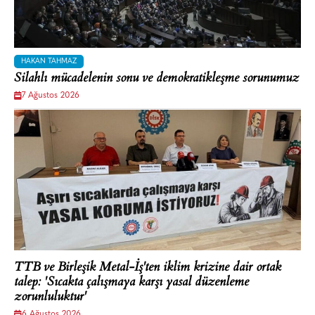
HAKAN TAHMAZ
Silahlı mücadelenin sonu ve demokratikleşme sorunumuz
7 Ağustos 2026
TTB ve Birleşik Metal-İş'ten iklim krizine dair ortak
talep: 'Sıcakta çalışmaya karşı yasal düzenleme
zorunluluktur'
6 Ağustos 2026