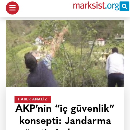
HABER ANALIZ
AKP’nin “iç güvenlik”
konsepti: Jandarma