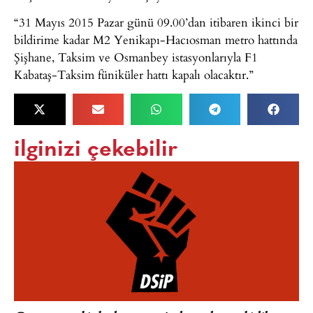
“31 Mayıs 2015 Pazar günü 09.00’dan itibaren ikinci bir
bildirime kadar M2 Yenikapı-Hacıosman metro hattında
Şişhane, Taksim ve Osmanbey istasyonlarıyla F1
Kabataş-Taksim füniküler hattı kapalı olacaktır.”
ilginizi çekebilir