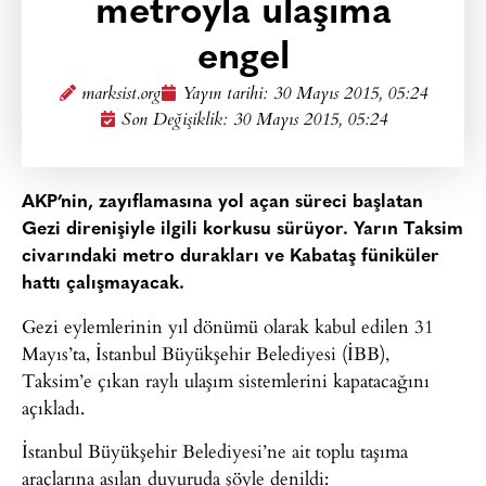
metroyla ulaşıma
engel
marksist.org
Yayın tarihi:
30 Mayıs 2015, 05:24
Son Değişiklik: 30 Mayıs 2015, 05:24
AKP’nin, zayıflamasına yol açan süreci başlatan
Gezi direnişiyle ilgili korkusu sürüyor. Yarın Taksim
civarındaki metro durakları ve Kabataş füniküler
hattı çalışmayacak.
Gezi eylemlerinin yıl dönümü olarak kabul edilen 31
Mayıs’ta, İstanbul Büyükşehir Belediyesi (İBB),
Taksim’e çıkan raylı ulaşım sistemlerini kapatacağını
açıkladı.
İstanbul Büyükşehir Belediyesi’ne ait toplu taşıma
araçlarına asılan duyuruda şöyle denildi: