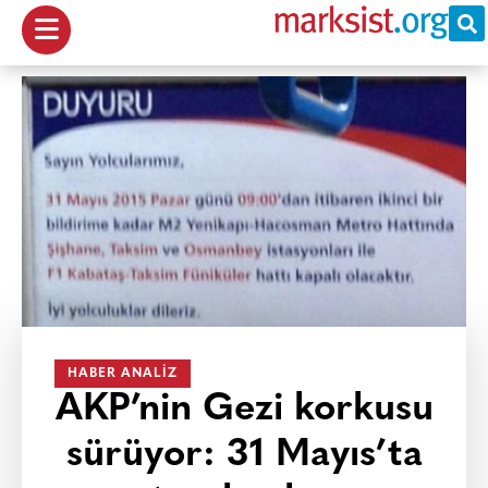
HABER ANALIZ
AKP’nin Gezi korkusu
sürüyor: 31 Mayıs’ta