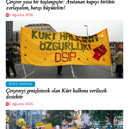
Çerçeve yasa bir başlangıçtır: Aralanan kapıyı birlikte
zorlayalım, barışı büyütelim!
5 Ağustos 2026
ŞENOL KARAKAŞ
Çerçeveyi genişletecek olan Kürt halkına verilecek
destektir
5 Ağustos 2026