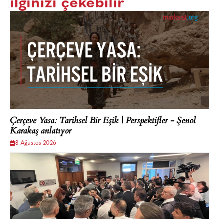
ilginizi çekebilir
Çerçeve Yasa: Tarihsel Bir Eşik | Perspektifler - Şenol
Karakaş anlatıyor
8 Ağustos 2026