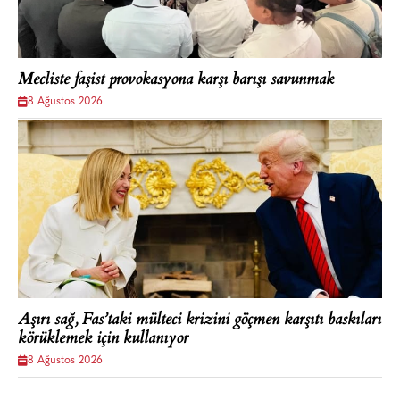
Mecliste faşist provokasyona karşı barışı savunmak
8 Ağustos 2026
Aşırı sağ, Fas’taki mülteci krizini göçmen karşıtı baskıları
körüklemek için kullanıyor
8 Ağustos 2026