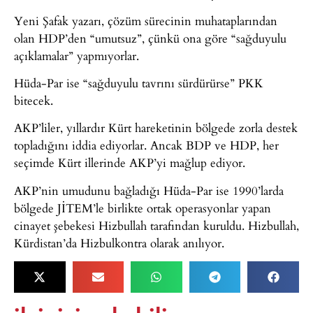
Yeni Şafak yazarı, çözüm sürecinin muhataplarından
olan HDP’den “umutsuz”, çünkü ona göre “sağduyulu
açıklamalar” yapmıyorlar.
Hüda-Par ise “sağduyulu tavrını sürdürürse” PKK
bitecek.
AKP’liler, yıllardır Kürt hareketinin bölgede zorla destek
topladığını iddia ediyorlar. Ancak BDP ve HDP, her
seçimde Kürt illerinde AKP’yi mağlup ediyor.
AKP’nin umudunu bağladığı Hüda-Par ise 1990’larda
bölgede JİTEM’le birlikte ortak operasyonlar yapan
cinayet şebekesi Hizbullah tarafından kuruldu. Hizbullah,
Kürdistan’da Hizbulkontra olarak anılıyor.