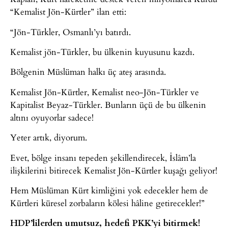
“Kemalist Jön-Kürtler” ilan etti:
“Jön-Türkler, Osmanlı’yı batırdı.
Kemalist jön-Türkler, bu ülkenin kuyusunu kazdı.
Bölgenin Müslüman halkı üç ateş arasında.
Kemalist Jön-Kürtler, Kemalist neo-Jön-Türkler ve
Kapitalist Beyaz-Türkler. Bunların üçü de bu ülkenin
altını oyuyorlar sadece!
Yeter artık, diyorum.
Evet, bölge insanı tepeden şekillendirecek, İslâm’la
ilişkilerini bitirecek Kemalist Jön-Kürtler kuşağı geliyor!
Hem Müslüman Kürt kimliğini yok edecekler hem de
Kürtleri küresel zorbaların kölesi hâline getirecekler!”
HDP’lilerden umutsuz, hedefi PKK’yi bitirmek!