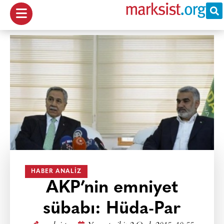
HABER ANALIZ
AKP’nin emniyet
sübabı: Hüda-Par