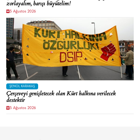
zorlayalım, barışı büyütelim!
5 Ağustos 2026
ŞENOL KARAKAŞ
Çerçeveyi genişletecek olan Kürt halkına verilecek
destektir
5 Ağustos 2026