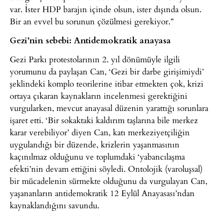
var. İster HDP barajın içinde olsun, ister dışında olsun.
Bir an evvel bu sorunun çözülmesi gerekiyor.”
Gezi’nin sebebi: Antidemokratik anayasa
Gezi Parkı protestolarının 2. yıl dönümüyle ilgili
yorumunu da paylaşan Can, ‘Gezi bir darbe girişimiydi’
şeklindeki komplo teorilerine itibar etmekten çok, krizi
ortaya çıkaran kaynakların incelenmesi gerektiğini
vurgularken, mevcut anayasal düzenin yarattığı sorunlara
işaret etti. ‘Bir sokaktaki kaldırım taşlarına bile merkez
karar verebiliyor’ diyen Can, katı merkeziyetçiliğin
uygulandığı bir düzende, krizlerin yaşanmasının
kaçınılmaz olduğunu ve toplumdaki ‘yabancılaşma
efekti’nin devam ettiğini söyledi. Ontolojik (varoluşsal)
bir mücadelenin sürmekte olduğunu da vurgulayan Can,
yaşananların antidemokratik 12 Eylül Anayasası’ndan
kaynaklandığını savundu.