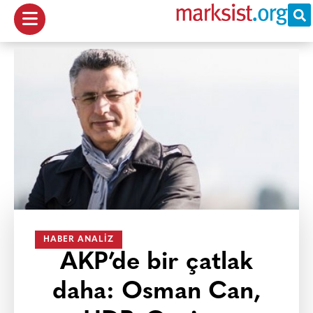
HABER ANALIZ
AKP’de bir çatlak
daha: Osman Can,