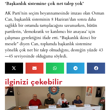
‘Başkanlık sistemine çok net talep yok’
AK Parti’nin seçim beyannamesinde imzası olan Osman
Can, başkanlık sisteminin 8 Haziran’dan sonra daha
sağlıklı bir ortamda tartışılacağını savunurken, bütün
partilerin, ‘demokratik ve katılımcı bir anayasa’ için
çalışması gerektiğini ifade etti. “Başkanlık ikinci bir
mesele” diyen Can, toplumda başkanlık sistemine
yönelik çok net bir talep olmadığını, desteğin yüzde 43
—45 seviyesinde olduğunu söyledi.
ilginizi çekebilir