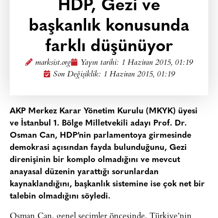
HDP, Gezi ve
başkanlık konusunda
farklı düşünüyor
marksist.org
Yayın tarihi:
1 Haziran 2015, 01:19
Son Değişiklik: 1 Haziran 2015, 01:19
AKP Merkez Karar Yönetim Kurulu (MKYK) üyesi
ve İstanbul 1. Bölge Milletvekili adayı Prof. Dr.
Osman Can, HDP’nin parlamentoya girmesinde
demokrasi açısından fayda bulunduğunu, Gezi
direnişinin bir komplo olmadığını ve mevcut
anayasal düzenin yarattığı sorunlardan
kaynaklandığını, başkanlık sistemine ise çok net bir
talebin olmadığını söyledi.
Osman Can, genel seçimler öncesinde, Türkiye’nin