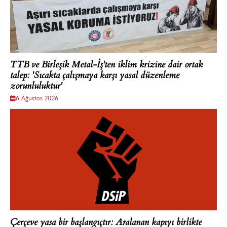
TTB ve Birleşik Metal-İş'ten iklim krizine dair ortak
talep: 'Sıcakta çalışmaya karşı yasal düzenleme
zorunluluktur'
6 Ağustos 2026
Çerçeve yasa bir başlangıçtır: Aralanan kapıyı birlikte