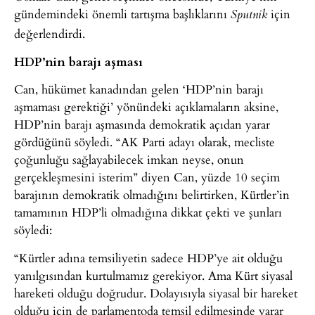
gündemindeki önemli tartışma başlıklarını
için
Sputnik
değerlendirdi.
HDP’nin barajı aşması
Can, hükümet kanadından gelen ‘HDP’nin barajı
aşmaması gerektiği’ yönündeki açıklamaların aksine,
HDP’nin barajı aşmasında demokratik açıdan yarar
gördüğünü söyledi. “AK Parti adayı olarak, mecliste
çoğunluğu sağlayabilecek imkan neyse, onun
gerçekleşmesini isterim” diyen Can, yüzde 10 seçim
barajının demokratik olmadığını belirtirken, Kürtler’in
tamamının HDP’li olmadığına dikkat çekti ve şunları
söyledi:
“Kürtler adına temsiliyetin sadece HDP’ye ait olduğu
yanılgısından kurtulmamız gerekiyor. Ama Kürt siyasal
hareketi olduğu doğrudur. Dolayısıyla siyasal bir hareket
olduğu için de parlamentoda temsil edilmesinde yarar