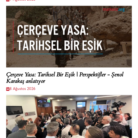
Çerçeve Yasa: Tarihsel Bir Eşik | Perspektifler - Şenol
Karakaş anlatıyor
8 Ağustos 2026