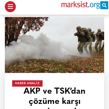
HABER ANALIZ
AKP ve TSK’dan
çözüme karşı