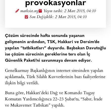
provokasyonlar
marksist.org
Yayın tarihi:
2 Mart 2015, 04:10
Son Değişiklik: 2 Mart 2015, 04:10
Çözüm sürecinde hafta sonunda yaşanan
gelişmenin ardından, TSK, Hakkari ve Dersim’de
yapılan “tatbikatları” duyurdu. Başbakan Davutoğlu
ise çözüm sürecinin gereklerine ters olan İç
Güvenlik Paketi’ni savunmaya devam ediyor.
Genelkurmay Başkanlığının internet sitesinden yapılan
açıklamada, Türk Silahlı Kuvvetlerinin bazı faaliyetlerine
ilişkin bilgi verildi.
Buna göre, Hakkari’deki Dağ ve Komando Tugay
Komutan Yardımcılığınca 22-23 Şubat’ta, “Sabır, İrade
ve Mukavemet Tatbikatı” yapıldı.