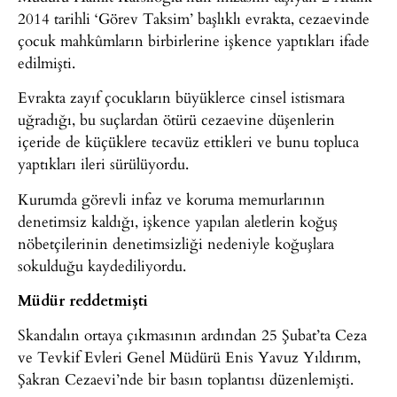
2014 tarihli ‘Görev Taksim’ başlıklı evrakta, cezaevinde
çocuk mahkûmların birbirlerine işkence yaptıkları ifade
edilmişti.
Evrakta zayıf çocukların büyüklerce cinsel istismara
uğradığı, bu suçlardan ötürü cezaevine düşenlerin
içeride de küçüklere tecavüz ettikleri ve bunu topluca
yaptıkları ileri sürülüyordu.
Kurumda görevli infaz ve koruma memurlarının
denetimsiz kaldığı, işkence yapılan aletlerin koğuş
nöbetçilerinin denetimsizliği nedeniyle koğuşlara
sokulduğu kaydediliyordu.
Müdür reddetmişti
Skandalın ortaya çıkmasının ardından 25 Şubat’ta Ceza
ve Tevkif Evleri Genel Müdürü Enis Yavuz Yıldırım,
Şakran Cezaevi’nde bir basın toplantısı düzenlemişti.