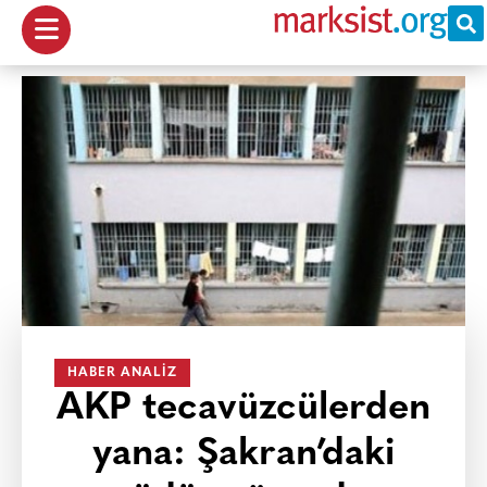
HABER ANALIZ
AKP tecavüzcülerden
yana: Şakran’daki