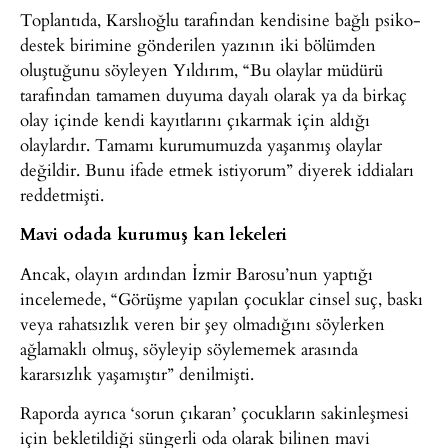
Toplantıda, Karslıoğlu tarafından kendisine bağlı psiko-
destek birimine gönderilen yazının iki bölümden
oluştuğunu söyleyen Yıldırım, “Bu olaylar müdürü
tarafından tamamen duyuma dayalı olarak ya da birkaç
olay içinde kendi kayıtlarını çıkarmak için aldığı
olaylardır. Tamamı kurumumuzda yaşanmış olaylar
değildir. Bunu ifade etmek istiyorum” diyerek iddiaları
reddetmişti.
Mavi odada kurumuş kan lekeleri
Ancak, olayın ardından İzmir Barosu’nun yaptığı
incelemede, “Görüşme yapılan çocuklar cinsel suç, baskı
veya rahatsızlık veren bir şey olmadığını söylerken
ağlamaklı olmuş, söyleyip söylememek arasında
kararsızlık yaşamıştır” denilmişti.
Raporda ayrıca ‘sorun çıkaran’ çocukların sakinleşmesi
için bekletildiği süngerli oda olarak bilinen mavi