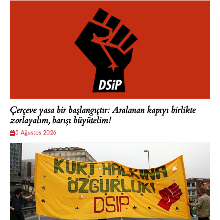
Çerçeve yasa bir başlangıçtır: Aralanan kapıyı birlikte
zorlayalım, barışı büyütelim!
5 Ağustos 2026