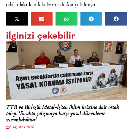
odalardaki kan lekelerine dikkat çekilmişti.
ilginizi çekebilir
TTB ve Birleşik Metal-İş'ten iklim krizine dair ortak
talep: 'Sıcakta çalışmaya karşı yasal düzenleme
zorunluluktur'
6 Ağustos 2026