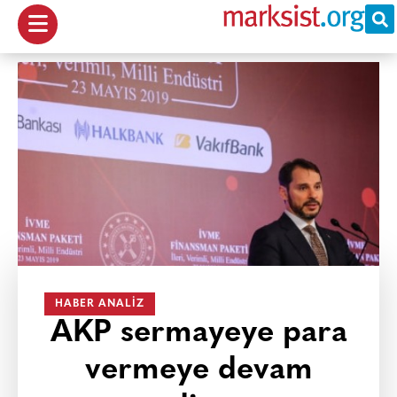
HABER ANALIZ
AKP sermayeye para
vermeye devam