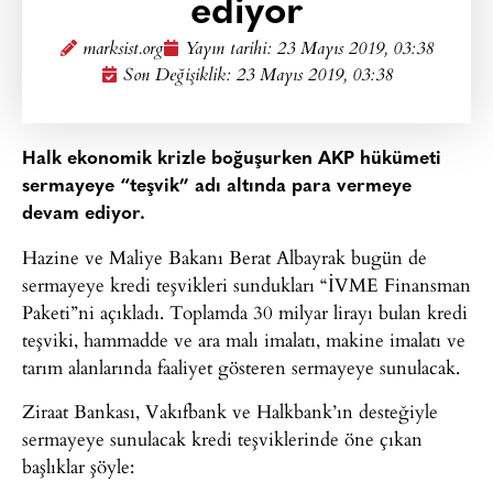
ediyor
marksist.org
Yayın tarihi:
23 Mayıs 2019, 03:38
Son Değişiklik: 23 Mayıs 2019, 03:38
Halk ekonomik krizle boğuşurken AKP hükümeti
sermayeye “teşvik” adı altında para vermeye
devam ediyor.
Hazine ve Maliye Bakanı Berat Albayrak bugün de
sermayeye kredi teşvikleri sundukları “İVME Finansman
Paketi”ni açıkladı. Toplamda 30 milyar lirayı bulan kredi
teşviki, hammadde ve ara malı imalatı, makine imalatı ve
tarım alanlarında faaliyet gösteren sermayeye sunulacak.
Ziraat Bankası, Vakıfbank ve Halkbank’ın desteğiyle
sermayeye sunulacak kredi teşviklerinde öne çıkan
başlıklar şöyle: