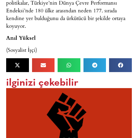
politikalar, Türkiye’nin Dünya Çevre Performansı
Endeksi’nde 180 ülke arasından neden 177. sırada
kendine yer bulduğunu da ürkütücü bir şekilde ortaya
koyuyor.
Anıl Yüksel
(Sosyalist İşçi)
ilginizi çekebilir