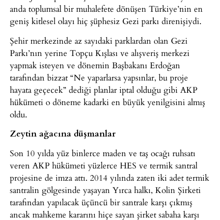
anda toplumsal bir muhalefete dönüşen Türkiye’nin en
geniş kitlesel olayı hiç şüphesiz Gezi parkı direnişiydi.
Şehir merkezinde az sayıdaki parklardan olan Gezi
Parkı’nın yerine Topçu Kışlası ve alışveriş merkezi
yapmak isteyen ve dönemin Başbakanı Erdoğan
tarafından bizzat “Ne yaparlarsa yapsınlar, bu proje
hayata geçecek” dediği planlar iptal olduğu gibi AKP
hükümeti o döneme kadarki en büyük yenilgisini almış
oldu.
Zeytin ağacına düşmanlar
Son 10 yılda yüz binlerce maden ve taş ocağı ruhsatı
veren AKP hükümeti yüzlerce HES ve termik santral
projesine de imza attı. 2014 yılında zaten iki adet termik
santralin gölgesinde yaşayan Yırca halkı, Kolin Şirketi
tarafından yapılacak üçüncü bir santrale karşı çıkmış
ancak mahkeme kararını hiçe sayan şirket sabaha karşı