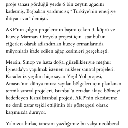
proje sahası gördüğü yerde 6 bin zeytin ağacını
katletmiş, Başbakan yardımcısı; “Türkiye’nin enerjiye
ihtiyacı var” demişti.
AKP’nin çılgın projelerinin başını çeken 3. köprü ve
Kuzey Marmara Otoyolu projesi için İstanbul’un
ciğerleri olarak adlandırılan kuzey ormanlarında
milyonlarla ifade edilen ağaç kesimleri gerçekleşti.
Mersin, Sinop ve hatta doğal güzellikleriyle meşhur
İğneada’ya yapılmak istenen nükleer santral projeleri,
Karadeniz yeşilini hiçe sayan Yeşil Yol projesi,
Amasra’nın dünya mirası sayılan bölgeleri için planlanan
termik santral projeleri, İstanbul’u ortadan ikiye bölmeyi
hedefleyen Kanalİstanbul projesi, AKP’nin ekosisteme
ne denli zarar teşkil ettiğinin bir göstergesi olarak
karşımızda duruyor.
Yalnızca birkaç tanesini yazdığımız bu vahşi neoliberal