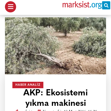
HABER ANALIZ
AKP: Ekosistemi
yıkma makinesi