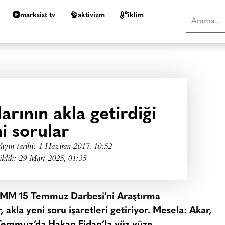
marksist tv
aktivizm
i̇klim
arının akla getirdiği
i sorular
ayın tarihi:
1 Haziran 2017, 10:52
iklik: 29 Mart 2025, 01:35
BMM 15 Temmuz Darbesi’ni Araştırma
 akla yeni soru işaretleri getiriyor. Mesela: Akar,