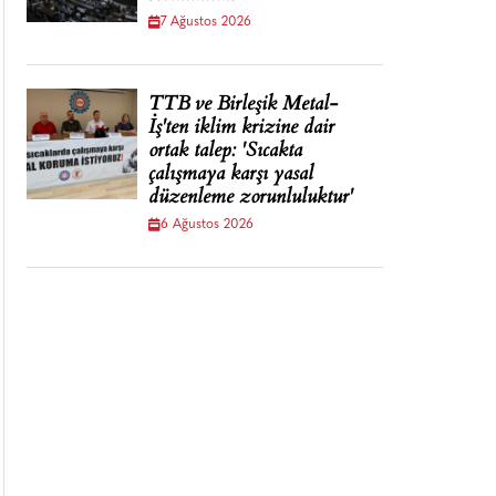
7 Ağustos 2026
TTB ve Birleşik Metal-
İş'ten iklim krizine dair
ortak talep: 'Sıcakta
çalışmaya karşı yasal
düzenleme zorunluluktur'
6 Ağustos 2026