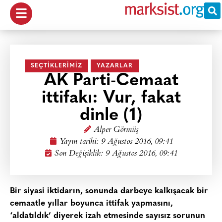
SEÇTIKLERIMIZ
YAZARLAR
AK Parti-Cemaat
ittifakı: Vur, fakat
dinle (1)
Alper Görmüş
Yayın tarihi:
9 Ağustos 2016, 09:41
Son Değişiklik: 9 Ağustos 2016, 09:41
Bir siyasi iktidarın, sonunda darbeye kalkışacak bir
cemaatle yıllar boyunca ittifak yapmasını,
‘aldatıldık’ diyerek izah etmesinde sayısız sorunun