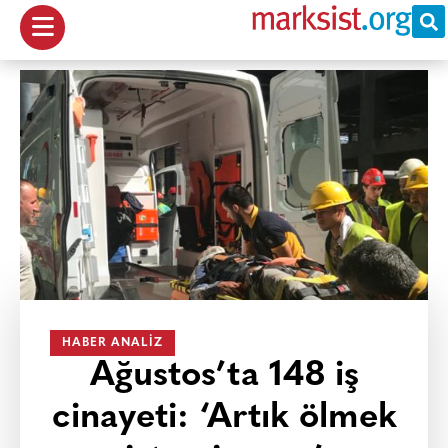
HABER ANALIZ
Ağustos’ta 148 iş
cinayeti: ‘Artık ölmek