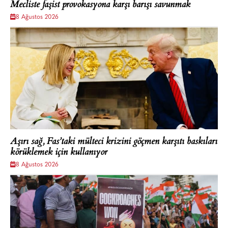
Mecliste faşist provokasyona karşı barışı savunmak
8 Ağustos 2026
Aşırı sağ, Fas’taki mülteci krizini göçmen karşıtı baskıları
körüklemek için kullanıyor
8 Ağustos 2026