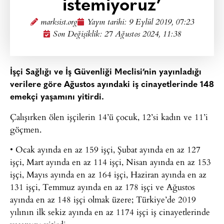
istemiyoruz’
marksist.org
Yayın tarihi:
9 Eylül 2019, 07:23
Son Değişiklik: 27 Ağustos 2024, 11:38
İşçi Sağlığı ve İş Güvenliği Meclisi’nin yayınladığı
verilere göre Ağustos ayındaki iş cinayetlerinde 148
emekçi yaşamını yitirdi.
Çalışırken ölen işçilerin 14’ü çocuk, 12’si kadın ve 11’i
göçmen.
• Ocak ayında en az 159 işçi, Şubat ayında en az 127
işçi, Mart ayında en az 114 işçi, Nisan ayında en az 153
işçi, Mayıs ayında en az 164 işçi, Haziran ayında en az
131 işçi, Temmuz ayında en az 178 işçi ve Ağustos
ayında en az 148 işçi olmak üzere; Türkiye’de 2019
yılının ilk sekiz ayında en az 1174 işçi iş cinayetlerinde