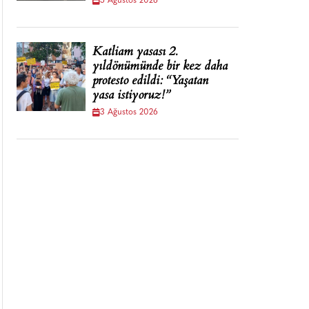
5 Ağustos 2026
Katliam yasası 2.
yıldönümünde bir kez daha
protesto edildi: “Yaşatan
yasa istiyoruz!”
3 Ağustos 2026