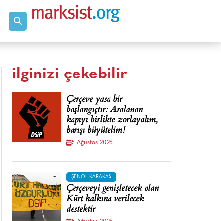
ilginizi çekebilir
Çerçeve yasa bir
başlangıçtır: Aralanan
kapıyı birlikte zorlayalım,
barışı büyütelim!
5 Ağustos 2026
ŞENOL KARAKAŞ
Çerçeveyi genişletecek olan
Kürt halkına verilecek
destektir