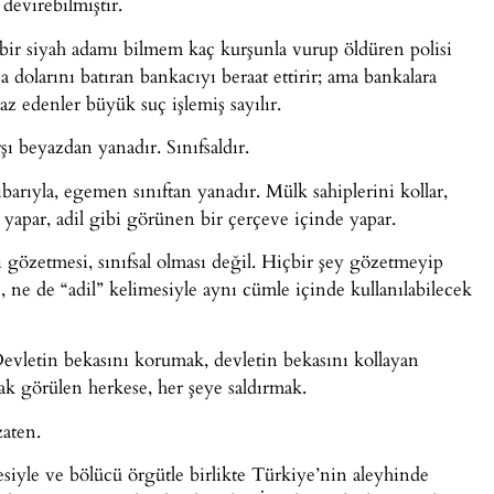
evirebilmiştir.
 bir siyah adamı bilmem kaç kurşunla vurup öldüren polisi
 dolarını batıran bankacıyı beraat ettirir; ama bankalara
az edenler büyük suç işlemiş sayılır.
ı beyazdan yanadır. Sınıfsaldır.
barıyla, egemen sınıftan yanadır. Mülk sahiplerini kollar,
yapar, adil gibi görünen bir çerçeve içinde yapar.
ı gözetmesi, sınıfsal olması değil. Hiçbir şey gözetmeyip
, ne de “adil” kelimesiyle aynı cümle içinde kullanılabilecek
evletin bekasını korumak, devletin bekasını kollayan
ak görülen herkese, her şeye saldırmak.
aten.
esiyle ve bölücü örgütle birlikte Türkiye’nin aleyhinde