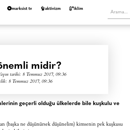
marksist tv
aktivizm
i̇klim
önemli midir?
ayın tarihi:
8 Temmuz 2017, 09:36
klik: 8 Temmuz 2017, 09:36
lerinin geçerli olduğu ülkelerde bile kuşkulu ve
dan (başka ne düşünürsek düşünelim) kimsenin pek kuşkusu