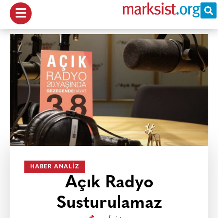
HABER ANALIZ
Açık Radyo
Susturulamaz