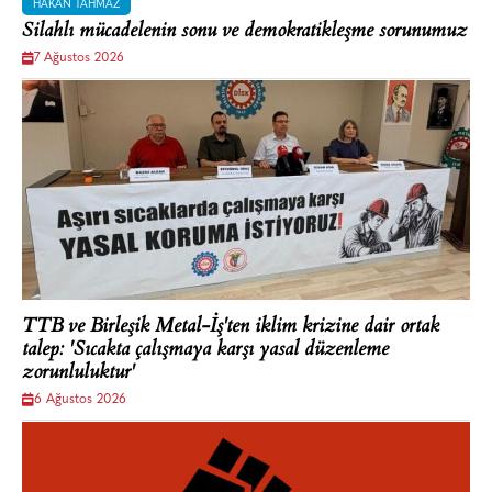
HAKAN TAHMAZ
Silahlı mücadelenin sonu ve demokratikleşme sorunumuz
7 Ağustos 2026
TTB ve Birleşik Metal-İş'ten iklim krizine dair ortak
talep: 'Sıcakta çalışmaya karşı yasal düzenleme
zorunluluktur'
6 Ağustos 2026