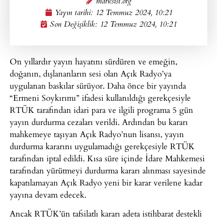
marksist.org
Yayın tarihi:
12 Temmuz 2024, 10:21
Son Değişiklik: 12 Temmuz 2024, 10:21
On yıllardır yayın hayatını sürdüren ve emeğin,
doğanın, dışlananların sesi olan Açık Radyo’ya
uygulanan baskılar sürüyor. Daha önce bir yayında
“Ermeni Soykırımı” ifadesi kullanıldığı gerekçesiyle
RTÜK tarafından idari para ve ilgili programa 5 gün
yayın durdurma cezaları verildi. Ardından bu kararı
mahkemeye taşıyan Açık Radyo’nun lisansı, yayın
durdurma kararını uygulamadığı gerekçesiyle RTÜK
tarafından iptal edildi. Kısa süre içinde İdare Mahkemesi
tarafından yürütmeyi durdurma kararı alınması sayesinde
kapatılamayan Açık Radyo yeni bir karar verilene kadar
yayına devam edecek.
Ancak RTÜK’ün tafsilatlı kararı adeta istihbarat destekli