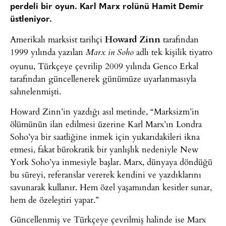
perdeli bir oyun. Karl Marx rolünü
Hamit Demir
üstleniyor.
Amerikalı marksist tarihçi
Howard Zinn
tarafından
1999 yılında yazılan
adlı tek kişilik tiyatro
Marx in Soho
oyunu, Türkçeye çevrilip 2009 yılında Genco Erkal
tarafından güncellenerek günümüze uyarlanmasıyla
sahnelenmişti.
Howard Zinn’in yazdığı asıl metinde, “Marksizm’in
ölümünün ilan edilmesi üzerine Karl Marx’ın Londra
Soho’ya bir saatliğine inmek için yukarıdakileri ikna
etmesi, fakat bürokratik bir yanlışlık nedeniyle New
York Soho’ya inmesiyle başlar. Marx, dünyaya döndüğü
bu süreyi, referanslar vererek kendini ve yazdıklarını
savunarak kullanır. Hem özel yaşamından kesitler sunar,
hem de özeleştiri yapar.”
Güncellenmiş ve Türkçeye çevrilmiş halinde ise Marx