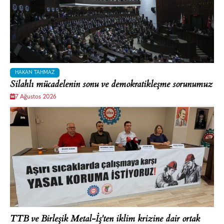
HAKAN TAHMAZ
Silahlı mücadelenin sonu ve demokratikleşme sorunumuz
7 Ağustos 2026
TTB ve Birleşik Metal-İş'ten iklim krizine dair ortak