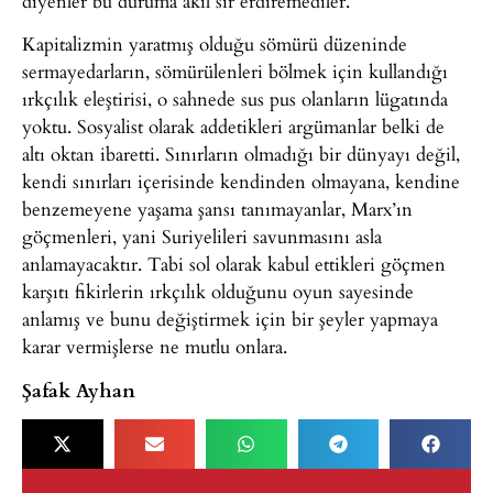
diyenler bu duruma akıl sır erdiremediler.
Kapitalizmin yaratmış olduğu sömürü düzeninde
sermayedarların, sömürülenleri bölmek için kullandığı
ırkçılık eleştirisi, o sahnede sus pus olanların lügatında
yoktu. Sosyalist olarak addetikleri argümanlar belki de
altı oktan ibaretti. Sınırların olmadığı bir dünyayı değil,
kendi sınırları içerisinde kendinden olmayana, kendine
benzemeyene yaşama şansı tanımayanlar, Marx’ın
göçmenleri, yani Suriyelileri savunmasını asla
anlamayacaktır. Tabi sol olarak kabul ettikleri göçmen
karşıtı fikirlerin ırkçılık olduğunu oyun sayesinde
anlamış ve bunu değiştirmek için bir şeyler yapmaya
karar vermişlerse ne mutlu onlara.
Şafak Ayhan