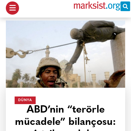
DÜNYA
ABD’nin “terörle
mücadele” bilançosu: