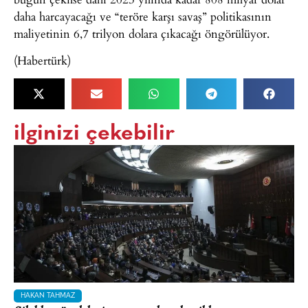
daha harcayacağı ve “teröre karşı savaş” politikasının
maliyetinin 6,7 trilyon dolara çıkacağı öngörülüyor.
(Habertürk)
ilginizi çekebilir
HAKAN TAHMAZ