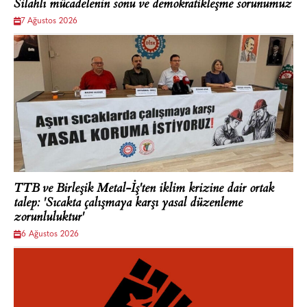
Silahlı mücadelenin sonu ve demokratikleşme sorunumuz
7 Ağustos 2026
TTB ve Birleşik Metal-İş'ten iklim krizine dair ortak
talep: 'Sıcakta çalışmaya karşı yasal düzenleme
zorunluluktur'
6 Ağustos 2026