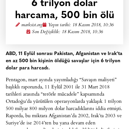
6 trilyon dolar
harcama, 500 bin ölü
marksist.org
Yayın tarihi:
18 Kasım 2018, 10:36
Son Değişiklik: 18 Kasım 2018, 10:36
ABD, 11 Eylül sonrası Pakistan, Afganistan ve Irak’ta
en az 500 bin kişinin öldüğü savaşlar için 6 trilyon
dolar para harcadı.
Pentagon, mart ayında yayımladığı “Savaşın maliyeti”
başlıklı raporunda, 11 Eylül 2001 ile 31 Mart 2018
tarihleri arasında “terörle mücadele” kapsamında
Ortadoğu’da yürütülen operasyonlarda yaklaşık 1 trilyon
500 milyar 800 milyon dolar harcadıklarını iddia etmişti.
Raporda, bu miktara Afganistan’da 2002, Irak’ta 2003 ve
Suriye’de ise 2014’ten bu yana devam eden