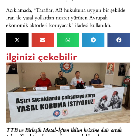
Açıklamada, “Taraflar, AB hukukuna uygun bir şekilde
İran ile yasal yollardan ticaret yürüten Avrupalı
ekonomik aktörleri koruyacak” ifadesi kullanıldı.
ilginizi çekebilir
TTB ve Birleşik Metal-İş'ten iklim krizine dair ortak