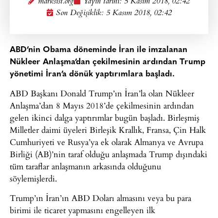
marksist.org
Yayın tarihi:
5 Kasım 2018, 02:42
Son Değişiklik: 5 Kasım 2018, 02:42
ABD’nin Obama döneminde İran ile imzalanan
Nükleer Anlaşma’dan çekilmesinin ardından Trump
yönetimi İran’a dönük yaptırımlara başladı.
ABD Başkanı Donald Trump’ın İran’la olan Nükleer
Anlaşma’dan 8 Mayıs 2018’de çekilmesinin ardından
gelen ikinci dalga yaptırımlar bugün başladı. Birleşmiş
Milletler daimi üyeleri Birleşik Krallık, Fransa, Çin Halk
Cumhuriyeti ve Rusya’ya ek olarak Almanya ve Avrupa
Birliği (AB)’nin taraf olduğu anlaşmada Trump dışındaki
tüm taraflar anlaşmanın arkasında olduğunu
söylemişlerdi.
Trump’ın İran’ın ABD Doları almasını veya bu para
birimi ile ticaret yapmasını engelleyen ilk