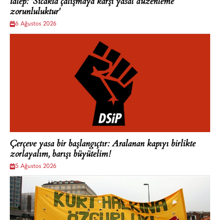
talep: 'Sıcakta çalışmaya karşı yasal düzenleme
zorunluluktur'
6 Ağustos 2026
Çerçeve yasa bir başlangıçtır: Aralanan kapıyı birlikte
zorlayalım, barışı büyütelim!
5 Ağustos 2026