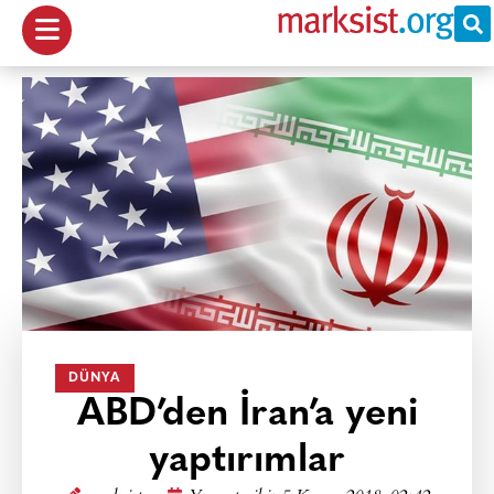
DÜNYA
ABD’den İran’a yeni
yaptırımlar