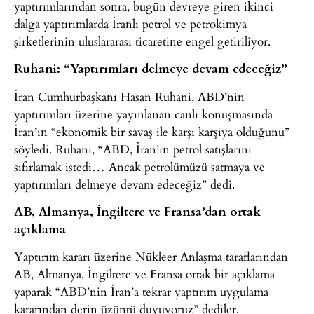
yaptırımlarından sonra, bugün devreye giren ikinci
dalga yaptırımlarda İranlı petrol ve petrokimya
şirketlerinin uluslararası ticaretine engel getiriliyor.
Ruhani: “Yaptırımları delmeye devam edeceğiz”
İran Cumhurbaşkanı Hasan Ruhani, ABD’nin
yaptırımları üzerine yayınlanan canlı konuşmasında
İran’ın “ekonomik bir savaş ile karşı karşıya olduğunu”
söyledi. Ruhani, “ABD, İran’ın petrol satışlarını
sıfırlamak istedi… Ancak petrolümüzü satmaya ve
yaptırımları delmeye devam edeceğiz” dedi.
AB, Almanya, İngiltere ve Fransa’dan ortak
açıklama
Yaptırım kararı üzerine Nükleer Anlaşma taraflarından
AB, Almanya, İngiltere ve Fransa ortak bir açıklama
yaparak “ABD’nin İran’a tekrar yaptırım uygulama
kararından derin üzüntü duyuyoruz” dediler.