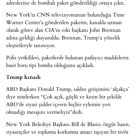
adreslerine de bombalı paket gönderildiği ortaya çıktı.
New York’ta CNN televizyonunun bulunduğu Time
Warner Center’a gönderilen paketin, kanalda uzman
olarak görev alan CIA’in eski başkanı John Brennan
adına geldiği duyuruldu. Brennan, Trump’a yönelik
eleştirileryle tanınıyor.
Polis yetkilileri, paketlerde bulunan patlayıcı maddelerin
basit boru tipi bomba olduğunu açıkladı.
Trump kınadı
ABD Başkanı Donald Trump, saldırı girişimini ‘alçakça’
diye nitelerken “Çok açık, güçlü ve kesin bir şekilde
ABD’de siyasi şiddet içeren hiçbir eylemin yeri
olmadığı mesajını vermeliyiz”dedi.
New York Belediye Başkanı Bill de Blasio, özgür basın,
siyasetçiler ve toplumu korkutma amacı taşıyan bir terör