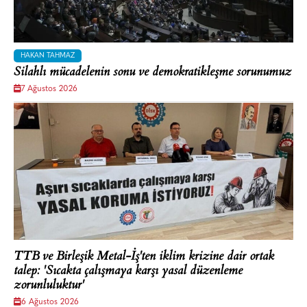
HAKAN TAHMAZ
Silahlı mücadelenin sonu ve demokratikleşme sorunumuz
7 Ağustos 2026
TTB ve Birleşik Metal-İş'ten iklim krizine dair ortak
talep: 'Sıcakta çalışmaya karşı yasal düzenleme
zorunluluktur'
6 Ağustos 2026