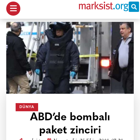
DÜNYA
ABD’de bombalı
paket zinciri