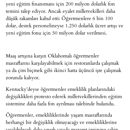
yeni eğitim finansmanı için 200 milyon dolarlık fon
temini talep ediyor. Ancak eyalet milletvekilleri daha
düşük rakamları kabul etti: Öğretmenlere 6 bin 100
dolar, destek personelineyse 1.250 dolarlık ücret artışı ve
yeni eğitim fonu için 50 milyon dolar verilmesi.
Maaş artışına karşın Oklahomalı öğretmenler
masraflarını karşılayabilmek için restoranlarda çalışmak
ya da çim biçmek gibi ikinci hatta üçüncü işte çalışmak
zorunda kalıyor.
Kentucky’deyse öğretmenler emeklilik planlarındaki
değişiklikleri protesto ederek milletvekillerinden eğitim
sistemine daha fazla fon ayrılması talebinde bulundu.
Öğretmenler, emekliliklerinde yaşam masraflarında
herhangi bir değişiklik olmayacağı ve emekliliklerine
sayılabilecek daha sınırlı sayıda mazaret izninine sahip