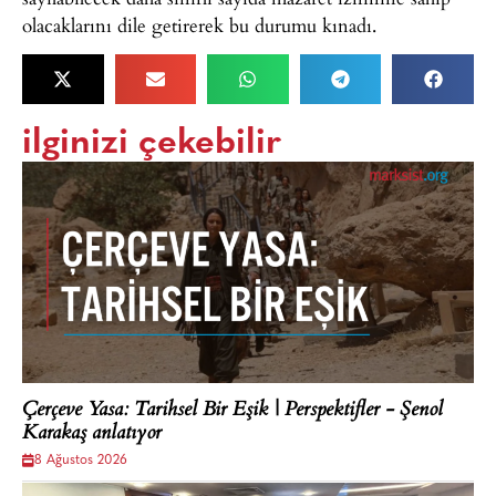
olacaklarını dile getirerek bu durumu kınadı.
ilginizi çekebilir
Çerçeve Yasa: Tarihsel Bir Eşik | Perspektifler - Şenol
Karakaş anlatıyor
8 Ağustos 2026