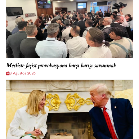
Mecliste faşist provokasyona karşı barışı savunmak
8 Ağustos 2026