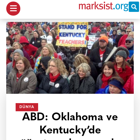
DÜNYA
ABD: Oklahoma ve
Kentucky’de