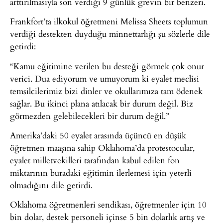
arttırılmasıyla son verdiği 9 günlük grevin bir benzeri.
Frankfort’ta ilkokul öğretmeni Melissa Sheets toplumun
verdiği destekten duyduğu minnettarlığı şu sözlerle dile
getirdi:
“Kamu eğitimine verilen bu desteği görmek çok onur
verici. Dua ediyorum ve umuyorum ki eyalet meclisi
temsilcilerimiz bizi dinler ve okullarımıza tam ödenek
sağlar. Bu ikinci plana atılacak bir durum değil. Biz
görmezden gelebilecekleri bir durum değil.”
Amerika’daki 50 eyalet arasında üçüncü en düşük
öğretmen maaşına sahip Oklahoma’da protestocular,
eyalet milletvekilleri tarafından kabul edilen fon
miktarının buradaki eğitimin ilerlemesi için yeterli
olmadığını dile getirdi.
Oklahoma öğretmenleri sendikası, öğretmenler için 10
bin dolar, destek personeli içinse 5 bin dolarlık artış ve