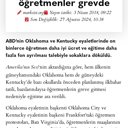
öğretmenler grevde
marksist.org
Yayın tarihi:
3 Nisan 2018, 09:22
Son Değişiklik: 27 Ağustos 2024, 10:38
ABD’nin Oklahoma ve Kentucky eyaletlerinde on
binlerce öğretmen daha iyi ücret ve eğitime daha
fazla fon ayrılması talebiyle sokaklara döküldü.
‘nin aktardığına göre, hem ülkenin
Amerika’nın Sesi
güneybatısındaki Oklahoma hem de güneydeki
Kentucky’de bazı okullarda önceden planlanmış ilkbahar
tatili, bazılarındaysa öğretmenlerin greve gitmesi
nedeniyle eğitime ara verildi.
Oklahoma eyaletinin başkenti Oklahoma City ve
Kentucky eyaletinin başkeni Frankfort’taki öğretmen
protestoları, Batı Virginia’da, öğretmenlerin maaşlarının