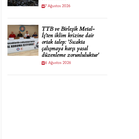
7 Ağustos 2026
TTB ve Birleşik Metal-
İş'ten iklim krizine dair
ortak talep: 'Sıcakta
çalışmaya karşı yasal
düzenleme zorunluluktur'
6 Ağustos 2026