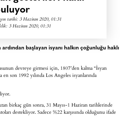
uluyor
yın tarihi:
3 Haziran 2020, 01:31
klik: 3 Haziran 2020, 01:31
ardından başlayan isyanı halkın çoğunluğu haklı
usunun devreye girmesi için, 1807’den kalma “İsyan
a en son 1992 yılında Los Angeles isyanlarında
liyor.
ktan birkaç gün sonra, 31 Mayıs-1 Haziran tarihlerinde
toları destekliyor. Sadece %22 karşısında olduğunu ifade