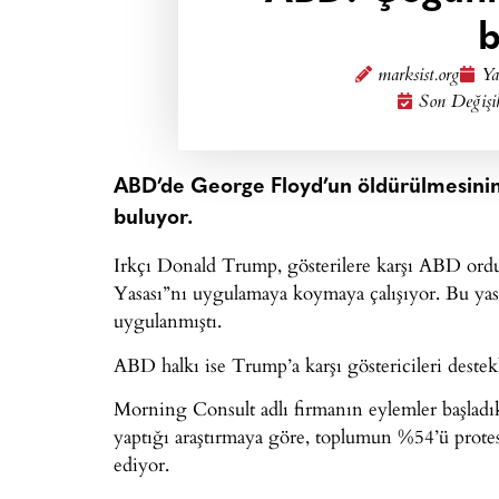
b
marksist.org
Ya
Son Değişi
ABD’de George Floyd’un öldürülmesinin 
buluyor.
Irkçı Donald Trump, gösterilere karşı ABD ord
Yasası”nı uygulamaya koymaya çalışıyor. Bu yas
uygulanmıştı.
ABD halkı ise Trump’a karşı göstericileri destek
Morning Consult adlı firmanın eylemler başladı
yaptığı araştırmaya göre, toplumun %54’ü protes
ediyor.