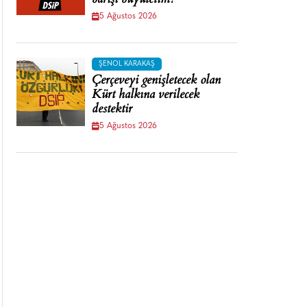
barışı büyütelim!
5 Ağustos 2026
ŞENOL KARAKAŞ
Çerçeveyi genişletecek olan
Kürt halkına verilecek
destektir
5 Ağustos 2026