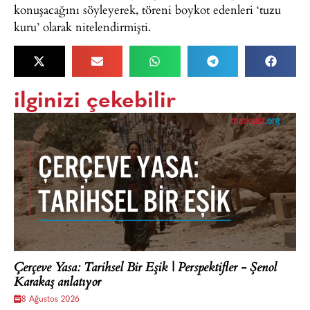
konuşacağını söyleyerek, töreni boykot edenleri ‘tuzu
kuru’ olarak nitelendirmişti.
ilginizi çekebilir
Çerçeve Yasa: Tarihsel Bir Eşik | Perspektifler - Şenol
Karakaş anlatıyor
8 Ağustos 2026