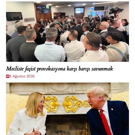
Mecliste faşist provokasyona karşı barışı savunmak
8 Ağustos 2026