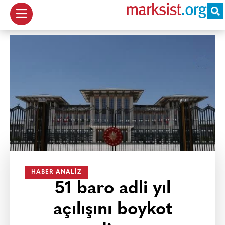
HABER ANALIZ
51 baro adli yıl
açılışını boykot