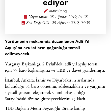
ediyor
marksist.org
Yayın tarihi:
25 Ağustos 2019, 04:35
Son Değişiklik: 25 Ağustos 2019, 04:35
Yürütmenin mekanında düzenlenen Adli Yıl
Açılış’ına avukatların çoğunluğu temsil
edilmeyecek.
Yargıtay Başkanlığı, 2 Eylül’deki adli yıl açılış töreni
için 79 baro başkanlığına ve TBB’ye davet göndermişti.
İstanbul, Ankara, İzmir ve Diyarbakır’ın aralarında
bulunduğu 51 baro yönetimi, adaletsizlikleri ve yargının
siyasallaşmasını eleştirerek Cumhurbaşkanlığı
Sarayı’ndaki törene gitmeyeceklerini açıkladı.
TBB Başkanı Metin Feyzioğlu törene katılıp