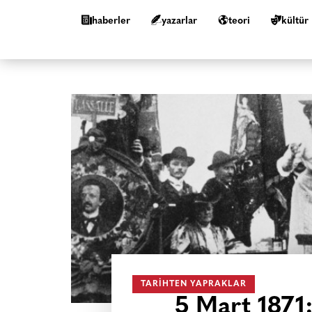
haberler
yazarlar
teori
kültür
TARIHTEN YAPRAKLAR
5 Mart 1871: