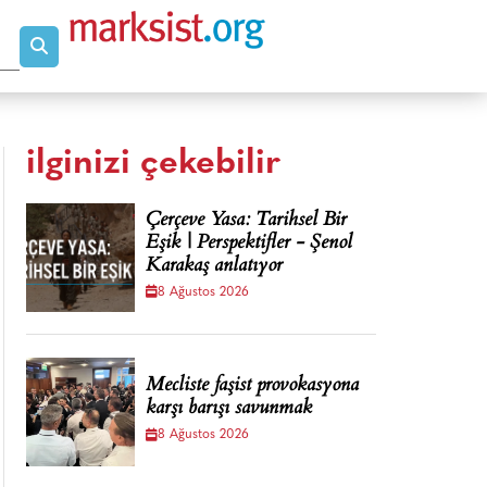
ilginizi çekebilir
Çerçeve Yasa: Tarihsel Bir
Eşik | Perspektifler - Şenol
Karakaş anlatıyor
8 Ağustos 2026
Mecliste faşist provokasyona
karşı barışı savunmak
8 Ağustos 2026