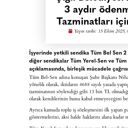
3 aydır öden
Tazminatları içi
Yayın tarihi:
15 Ekim 2025, 
İşyerinde yetkili sendika Tüm Bel Sen 
diğer sendikalar Tüm Yerel-Sen ve Tüm B
açıklamasında, birleşik mücadele çağrısı
Tüm Bel-Sen adına konuşan Şube Başkanı Nihat 
yönelik olarak, iktidarın 4688 sayılı yasada yap
tazminatının söylendiği gibi 13 bin TL olmadığ
olarak kendilerinin bunu kabul etmeyeceğini beli
Ayrıca kamuda toplu iş sözleşmesini ilk yapan p
göstermelerini, aksi halde haklarını alana kadar