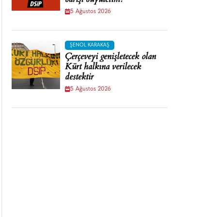
barışı büyütelim!
5 Ağustos 2026
ŞENOL KARAKAŞ
Çerçeveyi genişletecek olan
Kürt halkına verilecek
destektir
5 Ağustos 2026