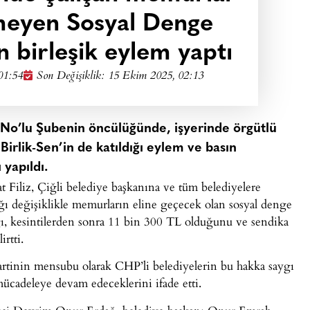
meyen Sosyal Denge
n birleşik eylem yaptı
01:54
Son Değişiklik: 15 Ekim 2025, 02:13
2 No’lu Şubenin öncülüğünde, işyerinde örgütlü
irlik-Sen’in de katıldığı eylem ve basın
 yapıldı.
Filiz, Çiğli belediye başkanına ve tüm belediyelere
tığı değişiklikle memurların eline geçecek olan sosyal denge
ı, kesintilerden sonra 11 bin 300 TL olduğunu ve sendika
rtti.
artinin mensubu olarak CHP’li belediyelerin bu hakka saygı
 mücadeleye devam edeceklerini ifade etti.