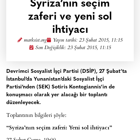
Syriza’nın seçim
zaferi ve yeni sol
ihtiyacı
marksist.org
Yayın tarihi:
23 Şubat 2015, 11:15
Son Değişiklik: 23 Şubat 2015, 11:15
Devrimci Sosyalist İşçi Partisi (DSİP), 27 Şubat’ta
İstanbul’da Yunanistan’daki Sosyalist İşçi
Partisi’nden (SEK) Sotiris Kontogiannis’in de
konuşmacı olarak yer alacağı bir toplantı
düzenleyecek.
Toplantının bilgileri şöyle:
“Syriza’nın seçim zaferi: Yeni sol ihtiyacı”
27 Şubat Cuma, 19:00