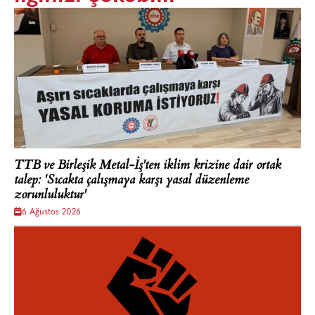
TTB ve Birleşik Metal-İş'ten iklim krizine dair ortak
talep: 'Sıcakta çalışmaya karşı yasal düzenleme
zorunluluktur'
6 Ağustos 2026