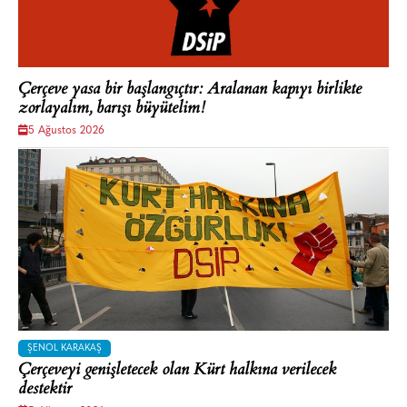
Çerçeve yasa bir başlangıçtır: Aralanan kapıyı birlikte
zorlayalım, barışı büyütelim!
5 Ağustos 2026
ŞENOL KARAKAŞ
Çerçeveyi genişletecek olan Kürt halkına verilecek
destektir