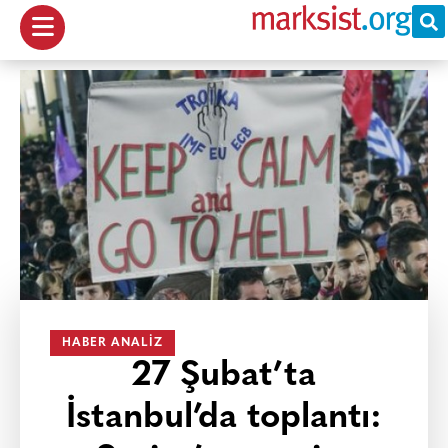
HABER ANALIZ
27 Şubat’ta
İstanbul’da toplantı: