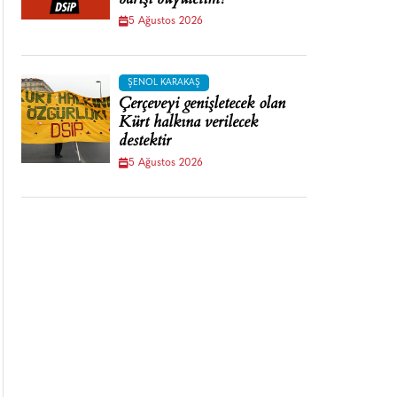
barışı büyütelim!
5 Ağustos 2026
ŞENOL KARAKAŞ
Çerçeveyi genişletecek olan
Kürt halkına verilecek
destektir
5 Ağustos 2026