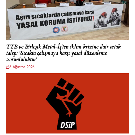
TTB ve Birleşik Metal-İş'ten iklim krizine dair ortak
talep: 'Sıcakta çalışmaya karşı yasal düzenleme
zorunluluktur'
6 Ağustos 2026