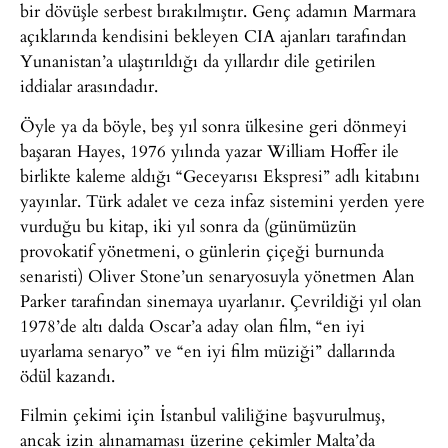
bir dövüşle serbest bırakılmıştır. Genç adamın Marmara
açıklarında kendisini bekleyen CIA ajanları tarafından
Yunanistan’a ulaştırıldığı da yıllardır dile getirilen
iddialar arasındadır.
Öyle ya da böyle, beş yıl sonra ülkesine geri dönmeyi
başaran Hayes, 1976 yılında yazar William Hoffer ile
birlikte kaleme aldığı “Geceyarısı Ekspresi” adlı kitabını
yayınlar. Türk adalet ve ceza infaz sistemini yerden yere
vurduğu bu kitap, iki yıl sonra da (günümüzün
provokatif yönetmeni, o günlerin çiçeği burnunda
senaristi) Oliver Stone’un senaryosuyla yönetmen Alan
Parker tarafından sinemaya uyarlanır. Çevrildiği yıl olan
1978’de altı dalda Oscar’a aday olan film, “en iyi
uyarlama senaryo” ve “en iyi film müziği” dallarında
ödül kazandı.
Filmin çekimi için İstanbul valiliğine başvurulmuş,
ancak izin alınamaması üzerine çekimler Malta’da