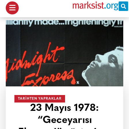
TARIHTEN YAPRAKLAR
23 Mayıs 1978:
“Geceyarısı