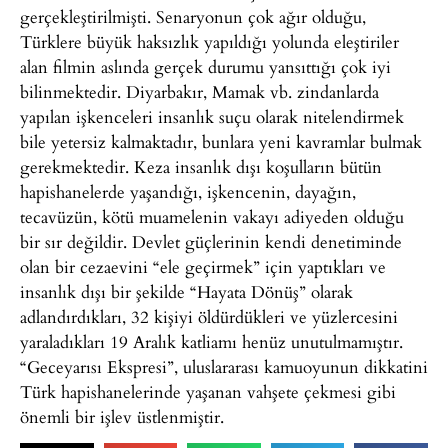
gerçekleştirilmişti. Senaryonun çok ağır olduğu,
Türklere büyük haksızlık yapıldığı yolunda eleştiriler
alan filmin aslında gerçek durumu yansıttığı çok iyi
bilinmektedir. Diyarbakır, Mamak vb. zindanlarda
yapılan işkenceleri insanlık suçu olarak nitelendirmek
bile yetersiz kalmaktadır, bunlara yeni kavramlar bulmak
gerekmektedir. Keza insanlık dışı koşulların bütün
hapishanelerde yaşandığı, işkencenin, dayağın,
tecavüzün, kötü muamelenin vakayı adiyeden olduğu
bir sır değildir. Devlet güçlerinin kendi denetiminde
olan bir cezaevini “ele geçirmek” için yaptıkları ve
insanlık dışı bir şekilde “Hayata Dönüş” olarak
adlandırdıkları, 32 kişiyi öldürdükleri ve yüzlercesini
yaraladıkları 19 Aralık katliamı henüz unutulmamıştır.
“Geceyarısı Ekspresi”, uluslararası kamuoyunun dikkatini
Türk hapishanelerinde yaşanan vahşete çekmesi gibi
önemli bir işlev üstlenmiştir.