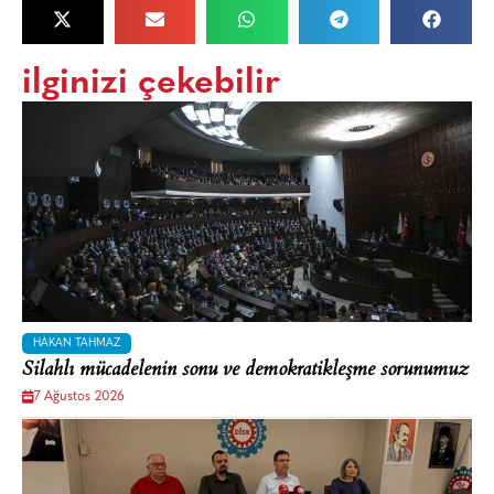
ilginizi çekebilir
HAKAN TAHMAZ
Silahlı mücadelenin sonu ve demokratikleşme sorunumuz
7 Ağustos 2026