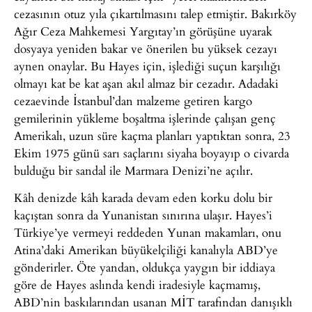
cezasının otuz yıla çıkartılmasını talep etmiştir. Bakırköy
Ağır Ceza Mahkemesi Yargıtay’ın görüşüne uyarak
dosyaya yeniden bakar ve önerilen bu yüksek cezayı
aynen onaylar. Bu Hayes için, işlediği suçun karşılığı
olmayı kat be kat aşan akıl almaz bir cezadır. Adadaki
cezaevinde İstanbul’dan malzeme getiren kargo
gemilerinin yükleme boşaltma işlerinde çalışan genç
Amerikalı, uzun süre kaçma planları yaptıktan sonra, 23
Ekim 1975 günü sarı saçlarını siyaha boyayıp o civarda
bulduğu bir sandal ile Marmara Denizi’ne açılır.
Kâh denizde kâh karada devam eden korku dolu bir
kaçıştan sonra da Yunanistan sınırına ulaşır. Hayes’i
Türkiye’ye vermeyi reddeden Yunan makamları, onu
Atina’daki Amerikan büyükelçiliği kanalıyla ABD’ye
gönderirler. Öte yandan, oldukça yaygın bir iddiaya
göre de Hayes aslında kendi iradesiyle kaçmamış,
ABD’nin baskılarından usanan MİT tarafından danışıklı