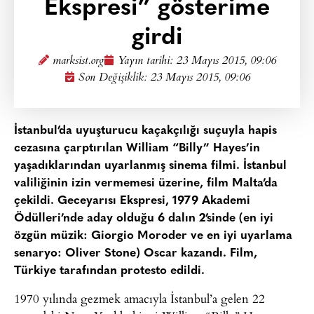
Ekspresi” gösterime
girdi
marksist.org
Yayın tarihi:
23 Mayıs 2015, 09:06
Son Değişiklik: 23 Mayıs 2015, 09:06
İstanbul’da uyuşturucu kaçakçılığı suçuyla hapis
cezasına çarptırılan William “Billy” Hayes’in
yaşadıklarından uyarlanmış sinema filmi. İstanbul
valiliğinin izin vermemesi üzerine, film Malta’da
çekildi. Geceyarısı Ekspresi, 1979 Akademi
Ödülleri’nde aday olduğu 6 dalın 2’sinde (en iyi
özgün müzik: Giorgio Moroder ve en iyi uyarlama
senaryo: Oliver Stone)
Oscar kazandı. Film,
Türkiye tarafından protesto edildi.
1970 yılında gezmek amacıyla İstanbul’a gelen 22