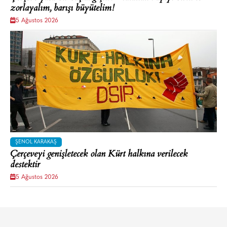
zorlayalım, barışı büyütelim!
5 Ağustos 2026
ŞENOL KARAKAŞ
Çerçeveyi genişletecek olan Kürt halkına verilecek
destektir
5 Ağustos 2026