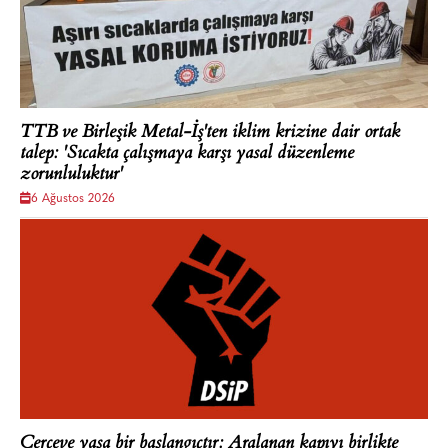
TTB ve Birleşik Metal-İş'ten iklim krizine dair ortak
talep: 'Sıcakta çalışmaya karşı yasal düzenleme
zorunluluktur'
6 Ağustos 2026
Çerçeve yasa bir başlangıçtır: Aralanan kapıyı birlikte