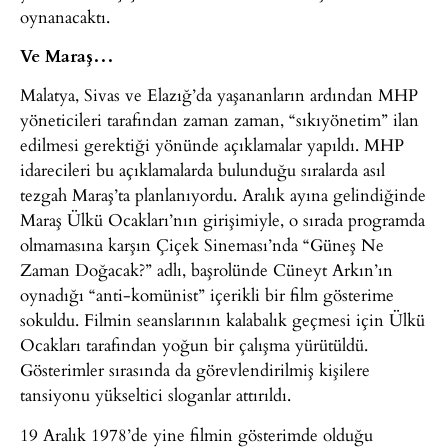
oynanacaktı.
Ve Maraş…
Malatya, Sivas ve Elazığ’da yaşananların ardından MHP
yöneticileri tarafından zaman zaman, “sıkıyönetim” ilan
edilmesi gerektiği yönünde açıklamalar yapıldı. MHP
idarecileri bu açıklamalarda bulunduğu sıralarda asıl
tezgah Maraş’ta planlanıyordu. Aralık ayına gelindiğinde
Maraş Ülkü Ocakları’nın girişimiyle, o sırada programda
olmamasına karşın Çiçek Sineması’nda “Güneş Ne
Zaman Doğacak?” adlı, başrolünde Cüneyt Arkın’ın
oynadığı “anti-komünist” içerikli bir film gösterime
sokuldu. Filmin seanslarının kalabalık geçmesi için Ülkü
Ocakları tarafından yoğun bir çalışma yürütüldü.
Gösterimler sırasında da görevlendirilmiş kişilere
tansiyonu yükseltici sloganlar attırıldı.
19 Aralık 1978’de yine filmin gösterimde olduğu