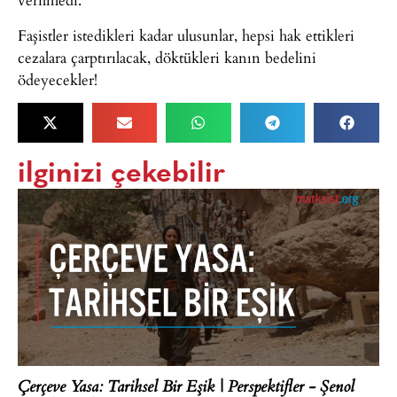
Faşistler istedikleri kadar ulusunlar, hepsi hak ettikleri
cezalara çarptırılacak, döktükleri kanın bedelini
ödeyecekler!
ilginizi çekebilir
Çerçeve Yasa: Tarihsel Bir Eşik | Perspektifler - Şenol