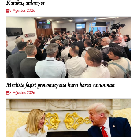
Karakaş anlatıyor
8 Ağustos 2026
Mecliste faşist provokasyona karşı barışı savunmak
8 Ağustos 2026