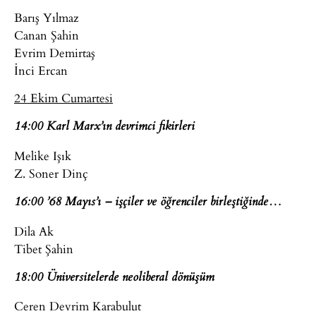
Barış Yılmaz
Canan Şahin
Evrim Demirtaş
İnci Ercan
24 Ekim Cumartesi
14:00 Karl Marx’ın devrimci fikirleri
Melike Işık
Z. Soner Dinç
16:00 ’68 Mayıs’ı – işçiler ve öğrenciler birleştiğinde…
Dila Ak
Tibet Şahin
18:00 Üniversitelerde neoliberal dönüşüm
Ceren Devrim Karabulut