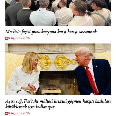
Mecliste faşist provokasyona karşı barışı savunmak
8 Ağustos 2026
Aşırı sağ, Fas’taki mülteci krizini göçmen karşıtı baskıları
körüklemek için kullanıyor
8 Ağustos 2026