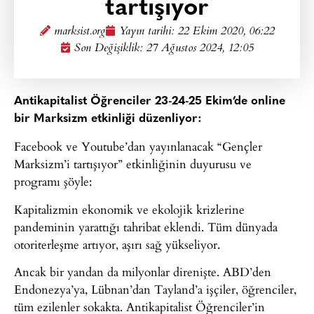
tartışıyor
marksist.org
Yayın tarihi:
22 Ekim 2020, 06:22
Son Değişiklik: 27 Ağustos 2024, 12:05
Antikapitalist Öğrenciler 23-24-25 Ekim’de online
bir Marksizm etkinliği düzenliyor:
Facebook ve Youtube’dan yayınlanacak “Gençler
Marksizm’i tartışıyor” etkinliğinin duyurusu ve
programı şöyle:
Kapitalizmin ekonomik ve ekolojik krizlerine
pandeminin yarattığı tahribat eklendi. Tüm dünyada
otoriterleşme artıyor, aşırı sağ yükseliyor.
Ancak bir yandan da milyonlar direnişte. ABD’den
Endonezya’ya, Lübnan’dan Tayland’a işçiler, öğrenciler,
tüm ezilenler sokakta. Antikapitalist Öğrenciler’in