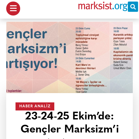
HABER ANALIZ
23-24-25 Ekim’de:
Gençler Marksizm’i