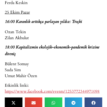
Ferda Keskin
25 Ekim Pazar
16:00 Karanlık arttıkça parlayan yıldız: Troçki
Ozan Tekin
Zilan Akbulut
18:00 Kapitalizmin ekolojik-ekonomik-pandemik krizine
direniş
Bülent Somay
Suda Sim
Umut Mahir Özen
Etkinlik linki:
https://www.facebook.com/events/1253772344971098