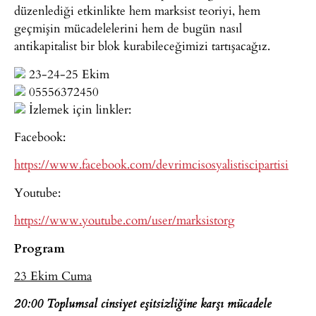
düzenlediği etkinlikte hem marksist teoriyi, hem
geçmişin mücadelelerini hem de bugün nasıl
antikapitalist bir blok kurabileceğimizi tartışacağız.
23-24-25 Ekim
05556372450
İzlemek için linkler:
Facebook:
https://www.facebook.com/devrimcisosyalistiscipartisi
Youtube:
https://www.youtube.com/user/marksistorg
Program
23 Ekim Cuma
20:00 Toplumsal cinsiyet eşitsizliğine karşı mücadele